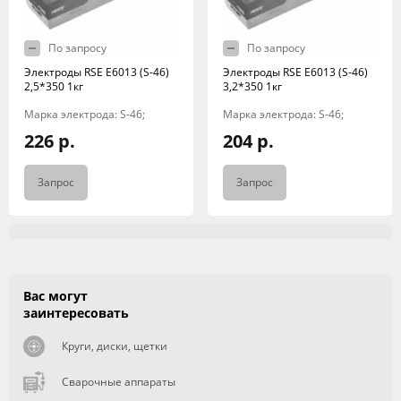
По запросу
По запросу
Электроды RSE Е6013 (S-46)
Электроды RSE Е6013 (S-46)
2,5*350 1кг
3,2*350 1кг
Марка электрода: S-46;
Марка электрода: S-46;
226 р.
204 р.
Запрос
Запрос
Вас могут
заинтересовать
Круги, диски, щетки
Сварочные аппараты