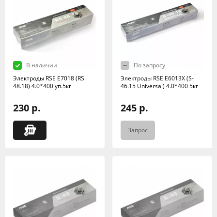
В наличии
По запросу
Электроды RSE Е7018 (RS
Электроды RSE Е6013X (S-
48.18) 4.0*400 уп.5кг
46.15 Universal) 4.0*400 5кг
230 р.
245 р.
Запрос