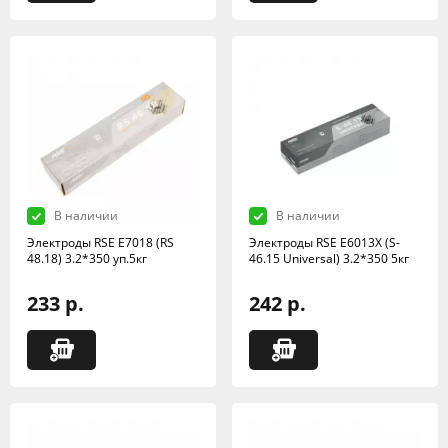
В наличии
В наличии
Электроды RSE Е7018 (RS
Электроды RSE Е6013X (S-
48.18) 3.2*350 уп.5кг
46.15 Universal) 3.2*350 5кг
233 р.
242 р.