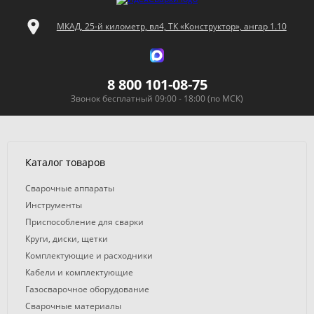
МКАД, 25-й километр, вл4, ТК «Конструктор», ангар 1.10
8 800 101-08-75
Звонок бесплатный 09:00 - 18:00 (по МСК)
Каталог товаров
Сварочные аппараты
Инструменты
Приспособление для сварки
Круги, диски, щетки
Комплектующие и расходники
Кабели и комплектующие
Газосварочное оборудование
Сварочные материалы