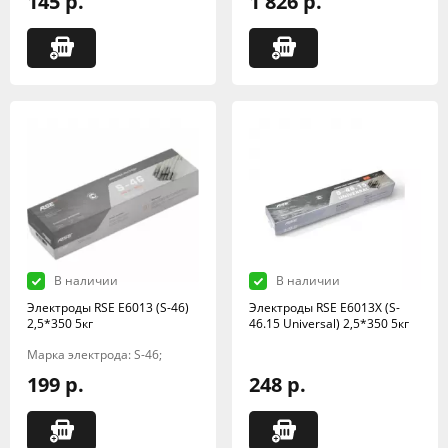
145 р.
1 826 р.
В наличии
В наличии
Электроды RSE Е6013 (S-46)
Электроды RSE Е6013X (S-
2,5*350 5кг
46.15 Universal) 2,5*350 5кг
Марка электрода: S-46;
199 р.
248 р.