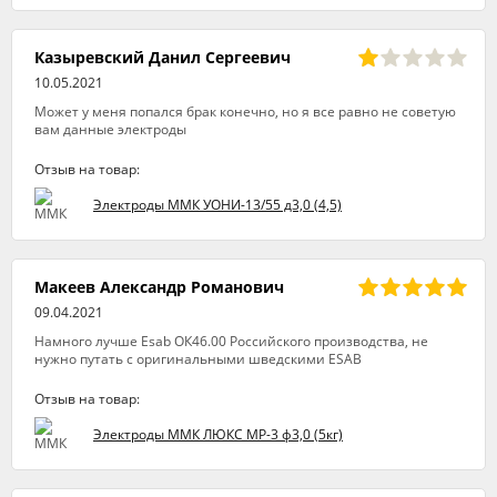
Казыревский Данил Сергеевич
10.05.2021
Может у меня попался брак конечно, но я все равно не советую
вам данные электроды
Отзыв на товар:
Электроды ММК УОНИ-13/55 д3,0 (4,5)
Макеев Александр Романович
09.04.2021
Намного лучше Esab ОК46.00 Российского производства, не
нужно путать с оригинальными шведскими ESAB
Отзыв на товар:
Электроды ММК ЛЮКС МР-3 ф3,0 (5кг)