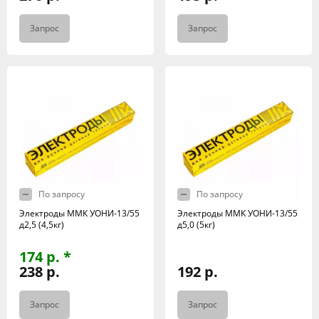
Запрос
Запрос
По запросу
По запросу
Электроды ММК УОНИ-13/55
Электроды ММК УОНИ-13/55
д2,5 (4,5кг)
д5,0 (5кг)
174 р. *
238 р.
192 р.
Запрос
Запрос