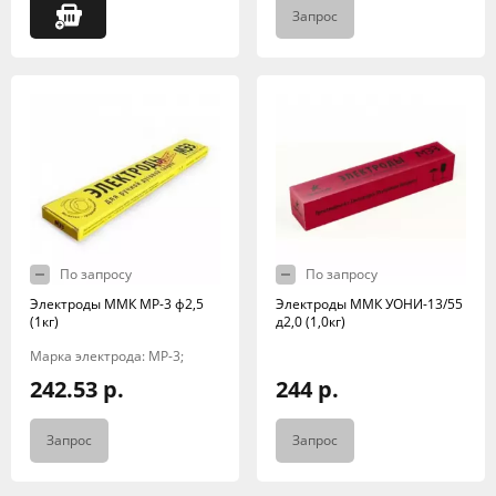
Запрос
По запросу
По запросу
Электроды ММК МР-3 ф2,5
Электроды ММК УОНИ-13/55
(1кг)
д2,0 (1,0кг)
Марка электрода: МР-3;
242.53 р.
244 р.
Запрос
Запрос