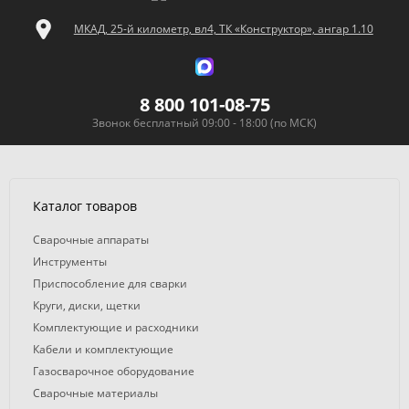
МКАД, 25-й километр, вл4, ТК «Конструктор», ангар 1.10
8 800 101-08-75
Звонок бесплатный 09:00 - 18:00 (по МСК)
Каталог товаров
Сварочные аппараты
Инструменты
Приспособление для сварки
Круги, диски, щетки
Комплектующие и расходники
Кабели и комплектующие
Газосварочное оборудование
Сварочные материалы