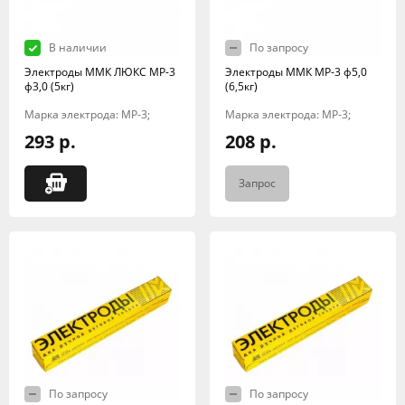
В наличии
По запросу
Электроды ММК ЛЮКС МР-3
Электроды ММК МР-3 ф5,0
ф3,0 (5кг)
(6,5кг)
Марка электрода: МР-3;
Марка электрода: МР-3;
293 р.
208 р.
Запрос
По запросу
По запросу