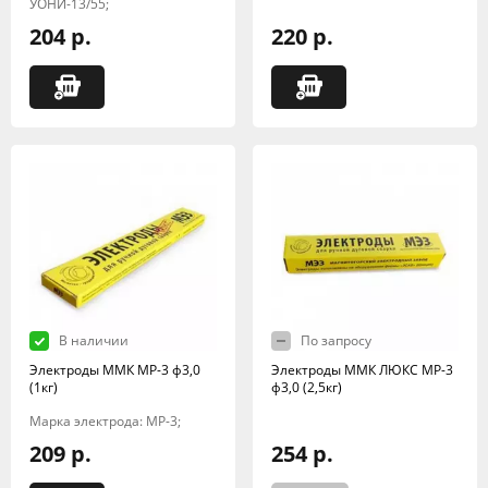
УОНИ-13/55;
204 р.
220 р.
В наличии
По запросу
Электроды ММК МР-3 ф3,0
Электроды ММК ЛЮКС МР-3
(1кг)
ф3,0 (2,5кг)
Марка электрода: МР-3;
209 р.
254 р.