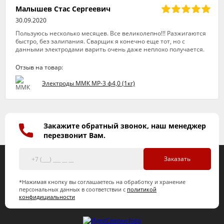
Малышев Стас Сергеевич
30.09.2020
Пользуюсь несколько месяцев. Все великолепно!!! Разжигаются
быстро, без залипания. Сварщик я конечно еще тот, но с
данными электродами варить очень даже неплохо получается.
Отзыв на товар:
Электроды ММК МР-3 ф4,0 (1кг)
Закажите обратный звонок, наш менеджер
перезвонит Вам.
Заказать
*Нажимая кнопку вы соглашаетесь на обработку и хранение
персональных данных в соответствии с
политикой
конфидициальности