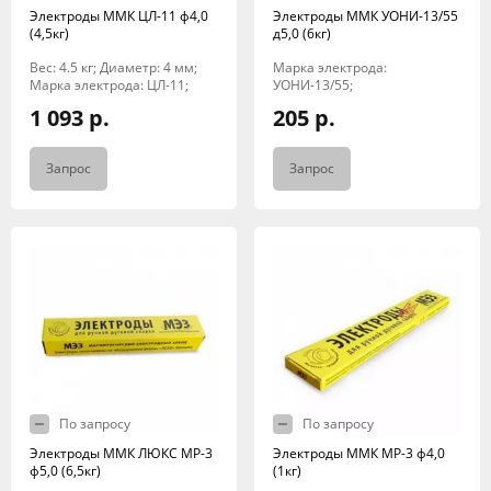
Электроды ММК ЦЛ-11 ф4,0
Электроды ММК УОНИ-13/55
(4,5кг)
д5,0 (6кг)
Вес: 4.5 кг; Диаметр: 4 мм;
Марка электрода:
Марка электрода: ЦЛ-11;
УОНИ-13/55;
1 093 р.
205 р.
Запрос
Запрос
По запросу
По запросу
Электроды ММК ЛЮКС МР-3
Электроды ММК МР-3 ф4,0
ф5,0 (6,5кг)
(1кг)