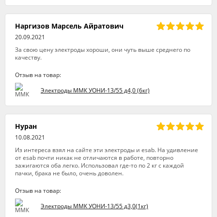
Наргизов Марсель Айратович
20.09.2021
За свою цену электроды хороши, они чуть выше среднего по
качеству.
Отзыв на товар:
Электроды ММК УОНИ-13/55 д4,0 (6кг)
Нуран
10.08.2021
Из интереса взял на сайте эти электроды и esab. На удивление
от esab почти никак не отличаются в работе, повторно
зажигаются оба легко. Использовал где-то по 2 кг с каждой
пачки, брака не было, очень доволен.
Отзыв на товар:
Электроды ММК УОНИ-13/55 д3,0(1кг)