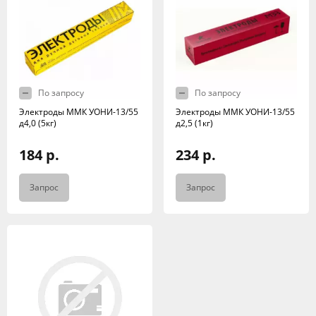
По запросу
По запросу
Электроды ММК УОНИ-13/55
Электроды ММК УОНИ-13/55
д4,0 (5кг)
д2,5 (1кг)
184 р.
234 р.
Запрос
Запрос