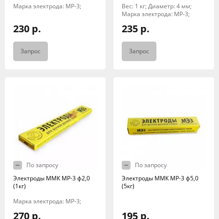
Марка электрода: МР-3;
Вес: 1 кг; Диаметр: 4 мм;
Марка электрода: МР-3;
230 р.
235 р.
Запрос
Запрос
По запросу
По запросу
Электроды ММК МР-3 ф2,0
Электроды ММК МР-3 ф5,0
(1кг)
(5кг)
Марка электрода: МР-3;
270 р.
195 р.