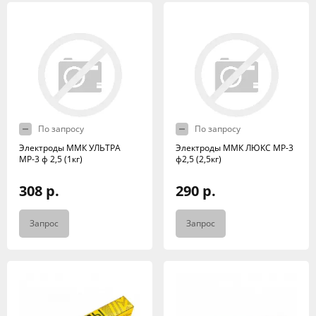
По запросу
По запросу
Электроды ММК УЛЬТРА
Электроды ММК ЛЮКС МР-3
МР-3 ф 2,5 (1кг)
ф2,5 (2,5кг)
308 р.
290 р.
Запрос
Запрос