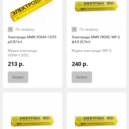
По запросу
По запросу
Электроды ММК УОНИ-13/55
Электроды ММК ЛЮКС МР-3
д3,0(1кг)
ф4,0 (6,5кг)
Марка электрода:
Марка электрода: МР-3;
УОНИ-13/55;
213 р.
240 р.
Запрос
Запрос