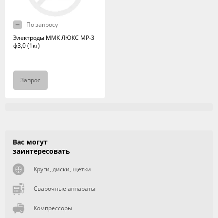
По запросу
Электроды ММК ЛЮКС МР-3
ф3,0 (1кг)
Запрос
Вас могут
заинтересовать
Круги, диски, щетки
Сварочные аппараты
Компрессоры