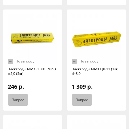
По запросу
По запросу
Электроды ММК ЛЮКС МР-3
Электроды ММК ЦЛ-11 (1кг)
ф5,0 (5кг)
d=3.0
246 р.
1 309 р.
Запрос
Запрос