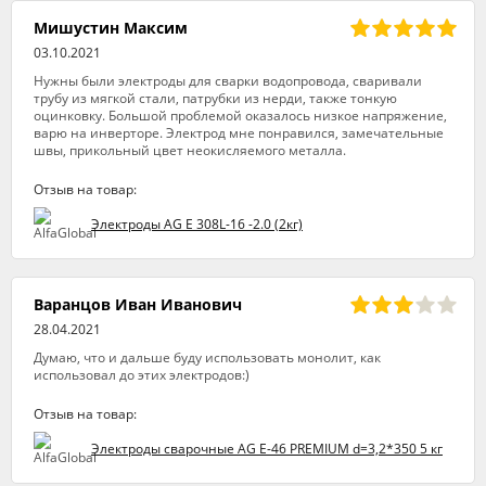
Мишустин Максим
03.10.2021
Нужны были электроды для сварки водопровода, сваривали
трубу из мягкой стали, патрубки из нерди, также тонкую
оцинковку. Большой проблемой оказалось низкое напряжение,
варю на инверторе. Электрод мне понравился, замечательные
швы, прикольный цвет неокисляемого металла.
Отзыв на товар:
Электроды AG E 308L-16 -2.0 (2кг)
Варанцов Иван Иванович
28.04.2021
Думаю, что и дальше буду использовать монолит, как
использовал до этих электродов:)
Отзыв на товар:
Электроды сварочные AG E-46 PREMIUM d=3,2*350 5 кг