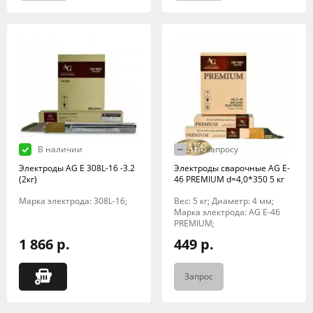
В наличии
По запросу
Электроды AG E 308L-16 -3.2
Электроды сварочные AG E-
(2кг)
46 PREMIUM d=4,0*350 5 кг
Марка электрода: 308L-16;
Вес: 5 кг; Диаметр: 4 мм;
Марка электрода: AG E-46
PREMIUM;
1 866 р.
449 р.
Запрос