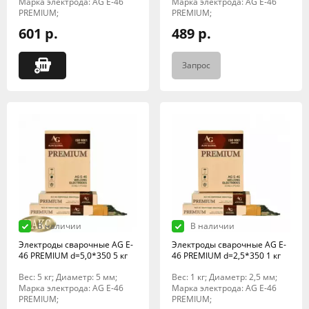
Марка электрода: AG E-46
Марка электрода: AG E-46
PREMIUM;
PREMIUM;
601 р.
489 р.
Запрос
В наличии
В наличии
Электроды сварочные AG E-
Электроды сварочные AG E-
46 PREMIUM d=5,0*350 5 кг
46 PREMIUM d=2,5*350 1 кг
Вес: 5 кг; Диаметр: 5 мм;
Вес: 1 кг; Диаметр: 2,5 мм;
Марка электрода: AG E-46
Марка электрода: AG E-46
PREMIUM;
PREMIUM;