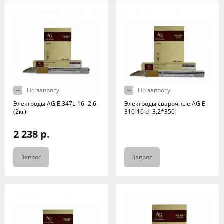
По запросу
По запросу
Электроды AG E 347L-16 -2.6
Электроды сварочные AG E
(2кг)
310-16 d=3,2*350
2 238 р.
Запрос
Запрос