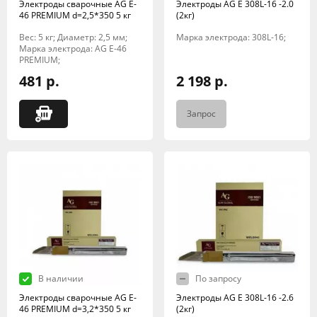
Электроды сварочные AG E-
Электроды AG E 308L-16 -2.0
46 PREMIUM d=2,5*350 5 кг
(2кг)
Вес: 5 кг; Диаметр: 2,5 мм;
Марка электрода: 308L-16;
Марка электрода: AG E-46
PREMIUM;
481 р.
2 198 р.
Запрос
В наличии
По запросу
Электроды сварочные AG E-
Электроды AG E 308L-16 -2.6
46 PREMIUM d=3,2*350 5 кг
(2кг)