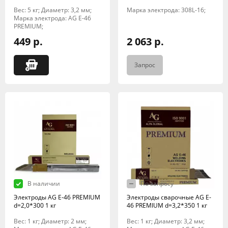
Вес: 5 кг; Диаметр: 3,2 мм;
Марка электрода: 308L-16;
Марка электрода: AG E-46
PREMIUM;
449 р.
2 063 р.
Запрос
В наличии
По запросу
Электроды AG E-46 PREMIUM
Электроды сварочные AG E-
d=2,0*300 1 кг
46 PREMIUM d=3,2*350 1 кг
Вес: 1 кг; Диаметр: 2 мм;
Вес: 1 кг; Диаметр: 3,2 мм;