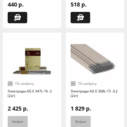
440 р.
518 р.
По запросу
По запросу
Электроды AG E 347L-16 -2
Электроды AG E 308L-15 -3,2
(2кг)
(2кг)
2 425 р.
1 829 р.
Запрос
Запрос