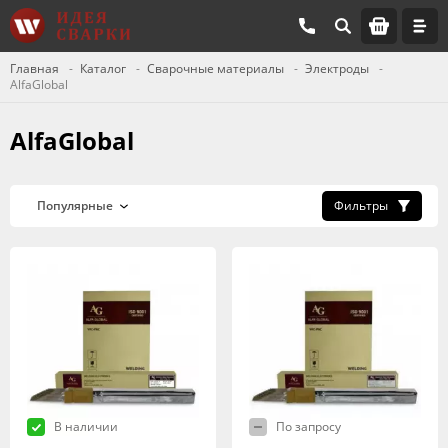
Главная
Каталог
Сварочные материалы
Электроды
AlfaGlobal
AlfaGlobal
Фильтры
В наличии
По запросу