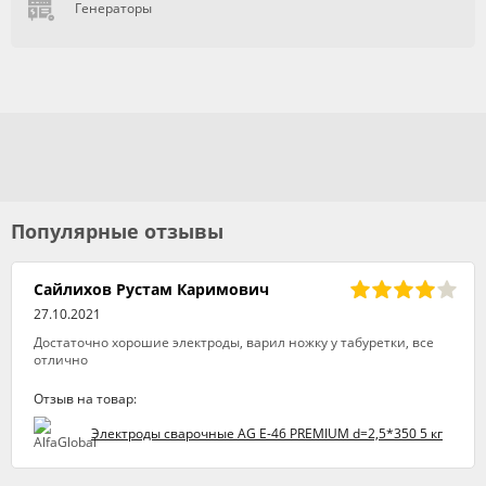
Генераторы
Популярные отзывы
Сайлихов Рустам Каримович
27.10.2021
Достаточно хорошие электроды, варил ножку у табуретки, все
отлично
Отзыв на товар:
Электроды сварочные AG E-46 PREMIUM d=2,5*350 5 кг