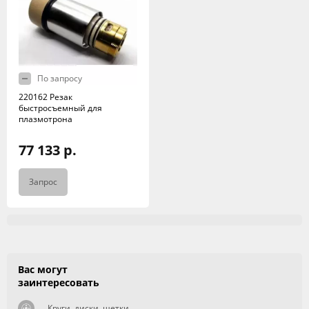
По запросу
220162 Резак
быстросъемный для
плазмотрона
77 133 р.
Запрос
Вас могут
заинтересовать
Круги, диски, щетки