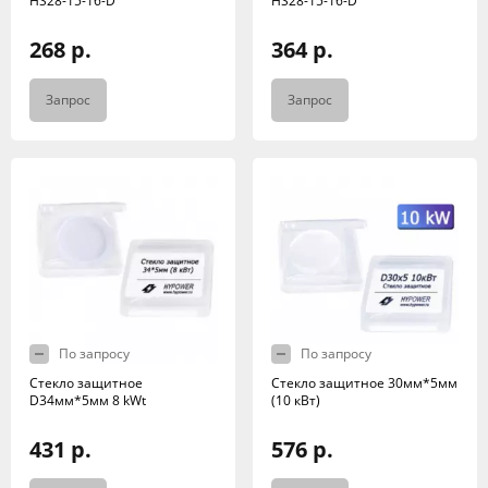
HS28-15-16-D
HS28-15-16-D
268 р.
364 р.
Запрос
Запрос
По запросу
По запросу
Стекло защитное
Стекло защитное 30мм*5мм
D34мм*5мм 8 kWt
(10 кВт)
431 р.
576 р.