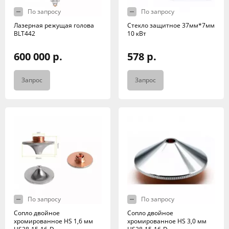
По запросу
По запросу
Лазерная режущая голова
Стекло защитное 37мм*7мм
BLT442
10 кВт
600 000 р.
578 р.
Запрос
Запрос
По запросу
По запросу
Сопло двойное
Сопло двойное
хромированное HS 1,6 мм
хромированное HS 3,0 мм