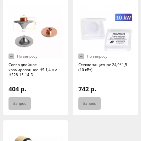
По запросу
По запросу
Сопло двойное
Стекло защитное 24,9*1,5
хромированное HS 1,4 мм
(10 кВт)
HS28-15-14-D
404 р.
742 р.
Запрос
Запрос