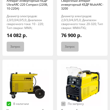
Аппарат инверторный КЕДР
Сварочный аппарат
UltraARC-220 Compact (220В,
инверторный КЕДР MultiARC-
10-220А)
3200
Диаметр электродов:
Диаметр электродов:
2,0/3,0/4,0/5,0; Диапазон
2,0/3,0/4,0/5,0; Диапазон
сварочного тока: 10 - 220;
сварочного тока: 20-320; Тип
Тип сварки: MMA;
сварки: MMA/TIG;
14 082 р.
76 900 р.
Запрос
Запрос
В наличии
По запросу