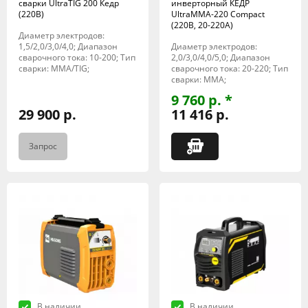
сварки UltraTIG 200 Кедр
инверторный КЕДР
(220В)
UltraMMA-220 Compact
(220В, 20-220А)
Диаметр электродов:
1,5/2,0/3,0/4,0; Диапазон
Диаметр электродов:
сварочного тока: 10-200; Тип
2,0/3,0/4,0/5,0; Диапазон
сварки: MMA/TIG;
сварочного тока: 20-220; Тип
сварки: MMA;
9 760 р. *
29 900 р.
11 416 р.
Запрос
В наличии
В наличии