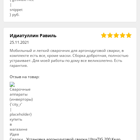
Идиатуллин Равиль
25.11.2021
Мобильный и легкий сварочник для аргонодуговой сварки, в
комплекте есть все, кроме маски. Сборка добротная, полностью
устраивает. Для моей работы по дому все великолепно. Есть
гарантия.
Отзыв на товар:
Установка аргонодуговой сварки UltraTIG 200 Кедр