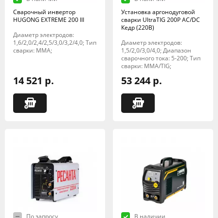
Сварочный инвертор
Установка аргонодуговой
HUGONG EXTREME 200 III
сварки UltraTIG 200P AC/DC
Кедр (220В)
Диаметр электродов:
1,6/2,0/2,4/2,5/3,0/3,2/4,0; Тип
Диаметр электродов:
сварки: MMA;
1,5/2,0/3,0/4,0; Диапазон
сварочного тока: 5-200; Тип
сварки: MMA/TIG;
14 521 р.
53 244 р.
По запросу
В наличии