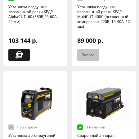
Установка воздушно-
Установка воздушно-
плазменной резки КЕДР
плазменной резки КЕДР
AlphaCUT- 60 (380В,25-60А,
MultiCUT-400C (встроенный
22 мм)
компрессор, 220В, 15-40А, 12
мм)
103 144 р.
89 000 р.
Запрос
По запросу
В наличии
Установка аргонодуговой
Сварочный аппарат