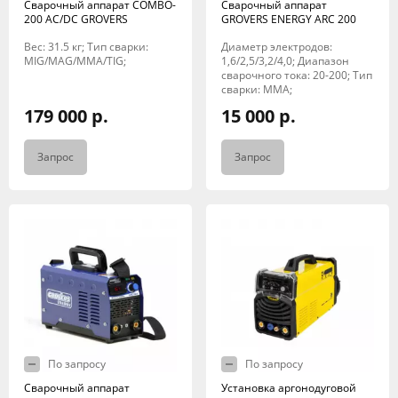
Сварочный аппарат COMBO-
Сварочный аппарат
200 AC/DC GROVERS
GROVERS ENERGY ARC 200
Вес: 31.5 кг; Тип сварки:
Диаметр электродов:
MIG/MAG/MMA/TIG;
1,6/2,5/3,2/4,0; Диапазон
сварочного тока: 20-200; Тип
сварки: MMA;
179 000 р.
15 000 р.
Запрос
Запрос
По запросу
По запросу
Сварочный аппарат
Установка аргонодуговой