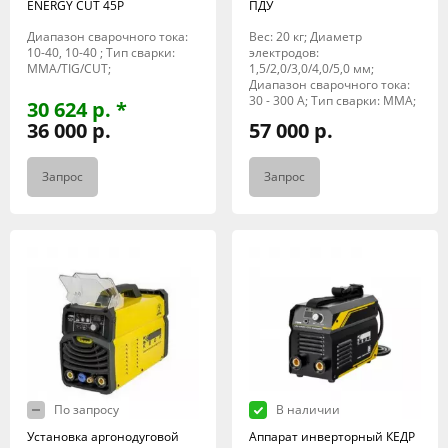
ENERGY CUT 45P
ПДУ
Диапазон сварочного тока:
Вес: 20 кг; Диаметр
10-40, 10-40 ; Тип сварки:
электродов:
MMA/TIG/CUT;
1,5/2,0/3,0/4,0/5,0 мм;
Диапазон сварочного тока:
30 - 300 А; Тип сварки: MMA;
30 624 р. *
36 000 р.
57 000 р.
Запрос
Запрос
По запросу
В наличии
Установка аргонодуговой
Аппарат инверторный КЕДР