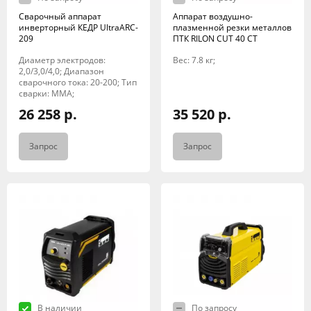
Сварочный аппарат
Аппарат воздушно-
инверторный КЕДР UltraARC-
плазменной резки металлов
209
ПТК RILON CUT 40 СT
Диаметр электродов:
Вес: 7.8 кг;
2,0/3,0/4,0; Диапазон
сварочного тока: 20-200; Тип
сварки: MMA;
26 258 р.
35 520 р.
Запрос
Запрос
В наличии
По запросу