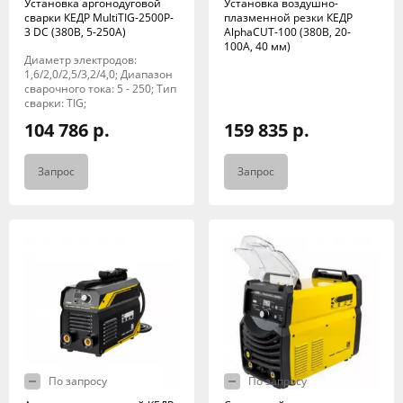
Установка аргонодуговой
Установка воздушно-
сварки КЕДР MultiTIG-2500P-
плазменной резки КЕДР
3 DC (380В, 5-250А)
AlphaCUT-100 (380В, 20-
100А, 40 мм)
Диаметр электродов:
1,6/2,0/2,5/3,2/4,0; Диапазон
сварочного тока: 5 - 250; Тип
сварки: TIG;
104 786 р.
159 835 р.
Запрос
Запрос
По запросу
По запросу