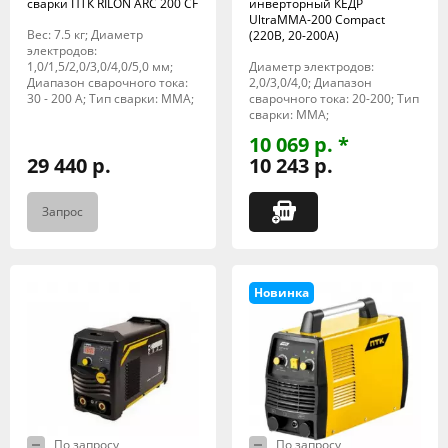
сварки ПТК RILON ARC 200 CF
инверторный КЕДР
UltraMMA-200 Compact
Вес: 7.5 кг; Диаметр
(220В, 20-200А)
электродов:
1,0/1,5/2,0/3,0/4,0/5,0 мм;
Диаметр электродов:
Диапазон сварочного тока:
2,0/3,0/4,0; Диапазон
30 - 200 А; Тип сварки: MMA;
сварочного тока: 20-200; Тип
сварки: MMA;
10 069 р. *
29 440 р.
10 243 р.
Запрос
Новинка
По запросу
По запросу