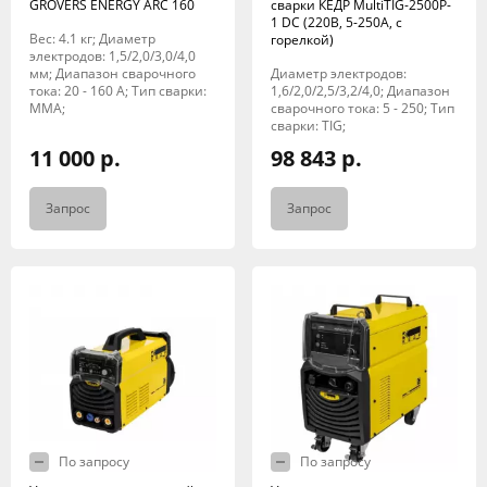
GROVERS ENERGY ARC 160
сварки КЕДР MultiTIG-2500P-
1 DC (220В, 5-250А, с
Вес: 4.1 кг; Диаметр
горелкой)
электродов: 1,5/2,0/3,0/4,0
мм; Диапазон сварочного
Диаметр электродов:
тока: 20 - 160 А; Тип сварки:
1,6/2,0/2,5/3,2/4,0; Диапазон
MMA;
сварочного тока: 5 - 250; Тип
сварки: TIG;
11 000 р.
98 843 р.
Запрос
Запрос
По запросу
По запросу