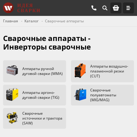
Главная
Каталог
Сварочные аппараты
Сварочные аппараты -
Инверторы сварочные
Аппараты воздушно-
Аппараты ручной
плазменной резки
дуговой сварки (MMA)
(CUT)
Сварочные
Аппараты аргоно-
полуавтоматы
дуговой сварки (TIG)
(MIG/MAG)
Сварочные
источники и трактора
(SAW)