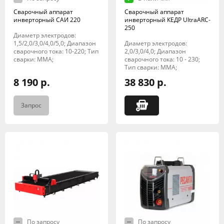
Сварочный аппарат
Сварочный аппарат
инверторный САИ 220
инверторный КЕДР UltraARC-
250
Диаметр электродов:
1,5/2,0/3,0/4,0/5,0; Диапазон
Диаметр электродов:
сварочного тока: 10-220; Тип
2,0/3,0/4,0; Диапазон
сварки: MMA;
сварочного тока: 10 - 230;
Тип сварки: MMA;
8 190 р.
38 830 р.
Запрос
По запросу
По запросу