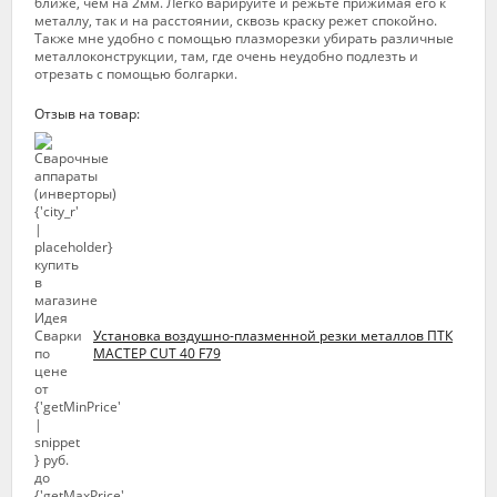
ближе, чем на 2мм. Легко варируйте и режьте прижимая его к
металлу, так и на расстоянии, сквозь краску режет спокойно.
Также мне удобно с помощью плазморезки убирать различные
металлоконструкции, там, где очень неудобно подлезть и
отрезать с помощью болгарки.
Отзыв на товар:
Установка воздушно-плазменной резки металлов ПТК
МАСТЕР CUT 40 F79