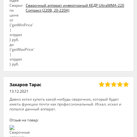
Сварочный аппарат инверторный КЕДР UltraMMA-220
Compact (220В, 20-220А)
Захаров Тарас
13.12.2021
Давно хотел купить какой-нибудь сварочник, который будет
иметь функции почти как профессиональный. Искал, искал и
попался данный аппарат.
Отзыв на товар: