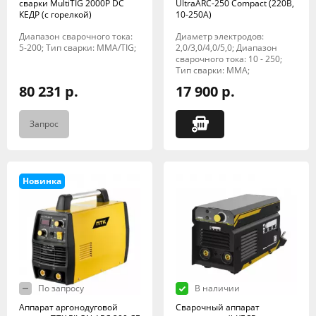
сварки MultiTIG 2000P DC
UltraARC-250 Compact (220В,
КЕДР (с горелкой)
10-250А)
Диапазон сварочного тока:
Диаметр электродов:
5-200; Тип сварки: MMA/TIG;
2,0/3,0/4,0/5,0; Диапазон
сварочного тока: 10 - 250;
Тип сварки: MMA;
80 231 р.
17 900 р.
Запрос
Новинка
По запросу
В наличии
Аппарат аргонодуговой
Сварочный аппарат