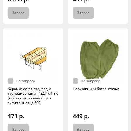
Запрос
Запрос
По запросу
По запросу
Керамическая подкладка
Нарукавники брезентовые
трапециевидная КЕДР КП-8К
(шир.27 мм,канавка 8мм
скругленная, д.600)
171 р.
449 р.
Запрос
Запрос