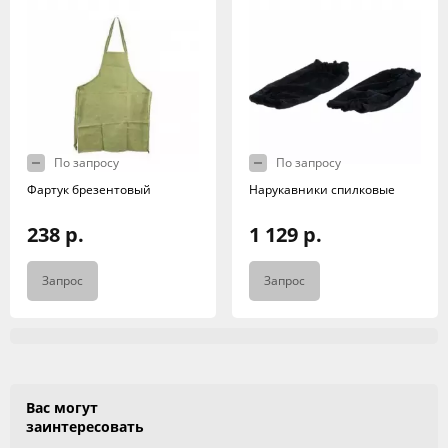
По запросу
По запросу
Фартук брезентовый
Нарукавники спилковые
238 р.
1 129 р.
Запрос
Запрос
Вас могут
заинтересовать