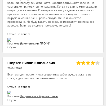
задачей, пользуюсь ими часто, хорошо защищают колено, но
частенько приходится поправлять. Когда-то давно мне сделали
операцию на колено. И теперь я не могу сидеть на корточках,
приходиться становиться на колени, а эти штуки отлично
выручаю меня. Очень рекомендую. Цена и качество
превосходно. Не буду гадать насколько их хватит, но пока все
хорошо. Если год в сумме проживут, то супер!
Отзыв на товар:
Наколенники ПРОФИ
Ширяев Вилли Юлианович
26.04.2020
Все-таки для постоянных сварочных работ лучше искать из
кожи, а для разового пользования хорошо
Отзыв на товар:
Нарукавники брезентовые