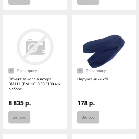
По запросу
По запросу
Объектив коллиматора
Нарукавники х/б
BM111 (BM110) D30 F100 мм
в сборе
8 835 р.
178 р.
Запрос
Запрос