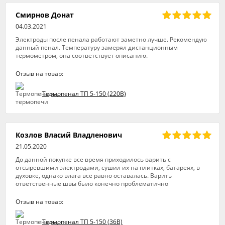
Смирнов Донат
04.03.2021
Электроды после пенала работают заметно лучше. Рекомендую
данный пенал. Температуру замерял дистанционным
термометром, она соответствует описанию.
Отзыв на товар:
Термопенал ТП 5-150 (220В)
Козлов Власий Владленович
21.05.2020
До данной покупке все время приходилось варить с
отсыревшими электродами, сушил их на плитках, батареях, в
духовке, однако влага всё равно оставалась. Варить
ответственные швы было конечно проблематично
Отзыв на товар:
Термопенал ТП 5-150 (36В)