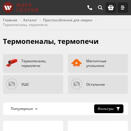
Главная
Каталог
Приспособление для сварки
Термопеналы, термопечи
Термопеналы, термопечи
Термопеналы,
Магнитные
термопечи
угольники
УШC
Остальное
Фильтры