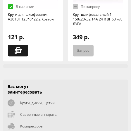
В наличии
По запросу
Круги для шлифования
Круг шлифовальный 1
А30TBF 125*6*22,2 Кратон
150х20х32 14А 24 R BF 63 м/с
ЛУГА
121 р.
349 р.
Запрос
Вас могут
заинтересовать
Круги, диски, щетки
Сварочные аппараты
Компрессоры