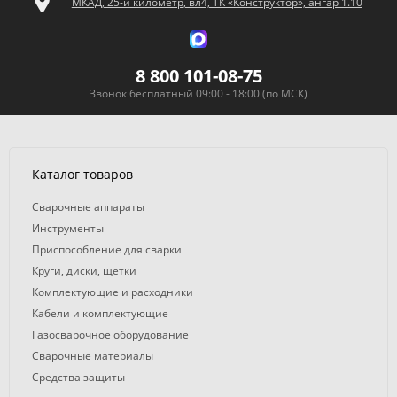
МКАД, 25-й километр, вл4, ТК «Конструктор», ангар 1.10
8 800 101-08-75
Звонок бесплатный 09:00 - 18:00 (по МСК)
Каталог товаров
Сварочные аппараты
Инструменты
Приспособление для сварки
Круги, диски, щетки
Комплектующие и расходники
Кабели и комплектующие
Газосварочное оборудование
Сварочные материалы
Средства защиты