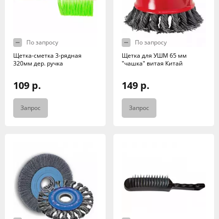
По запросу
По запросу
Щетка-сметка 3-рядная
Щетка для УШМ 65 мм
320мм дер. ручка
"чашка" витая Китай
109 р.
149 р.
Запрос
Запрос