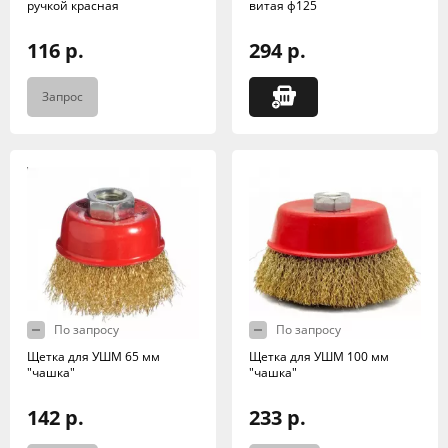
ручкой красная
витая ф125
116 р.
294 р.
Запрос
По запросу
По запросу
Щетка для УШМ 65 мм
Щетка для УШМ 100 мм
"чашка"
"чашка"
142 р.
233 р.