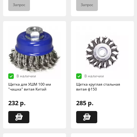
Запрос
Запрос
В наличии
В наличии
Щетка для УШМ 100 мм
Щетка круглая стальная
"чашка" витая Китай
витая ф150
232 р.
285 р.