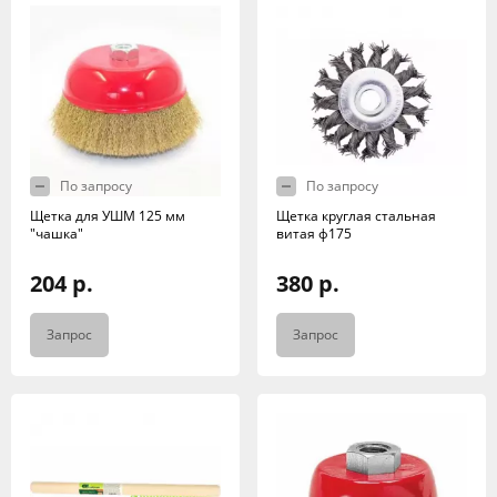
По запросу
По запросу
Щетка для УШМ 125 мм
Щетка круглая стальная
"чашка"
витая ф175
204 р.
380 р.
Запрос
Запрос