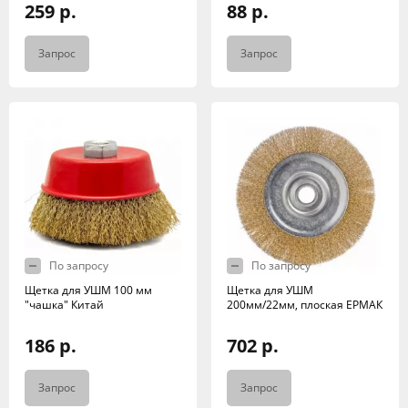
259 р.
88 р.
Запрос
Запрос
По запросу
По запросу
Щетка для УШМ 100 мм
Щетка для УШМ
"чашка" Китай
200мм/22мм, плоская ЕРМАК
186 р.
702 р.
Запрос
Запрос