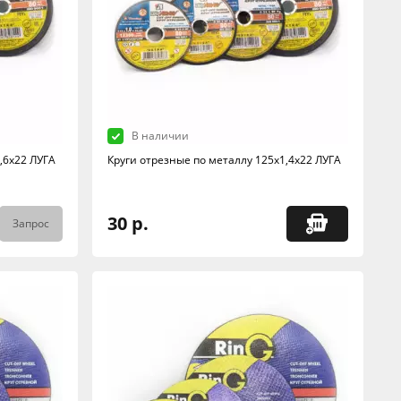
В наличии
,6х22 ЛУГА
Круги отрезные по металлу 125х1,4х22 ЛУГА
30 р.
Запрос