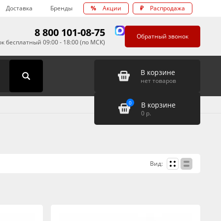
Доставка
Бренды
%
Акции
₽
Распродажа
8 800 101-08-75
Обратный звонок
к бесплатный 09:00 - 18:00 (по МСК)
В корзине
нет товаров
0
В корзине
0
р.
Вид: