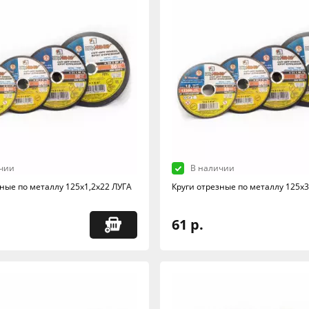
чии
В наличии
зные по металлу 125х1,2х22 ЛУГА
Круги отрезные по металлу 125х3
61 р.