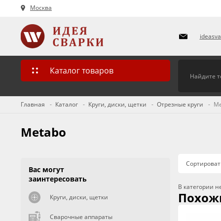
Москва
ideasv
Каталог товаров
Главная
Каталог
Круги, диски, щетки
Отрезные круги
Me
Metabo
Сортироват
Вас могут
заинтересовать
В категории н
Похож
Круги, диски, щетки
Сварочные аппараты