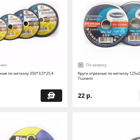
чии
По запросу
ные по металлу 350*3,5*25,4
Круги отрезные по металлу 125х
Tsunami
22 р.