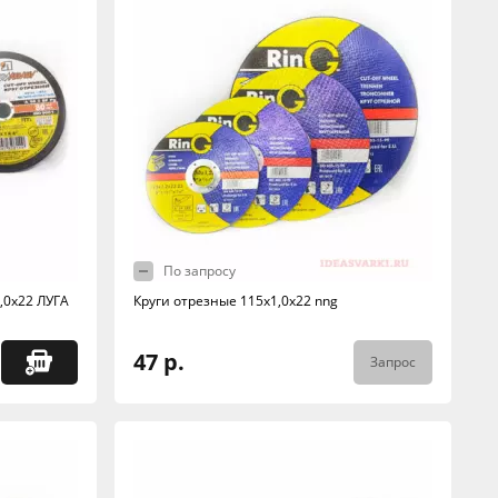
По запросу
,0х22 ЛУГА
Круги отрезные 115х1,0х22 nng
47 р.
Запрос