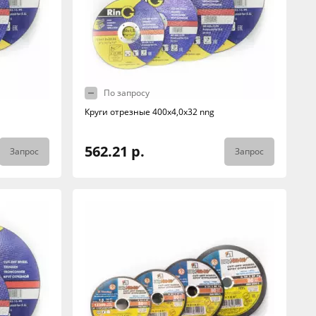
По запросу
Круги отрезные 400х4,0х32 nng
562.21 р.
Запрос
Запрос