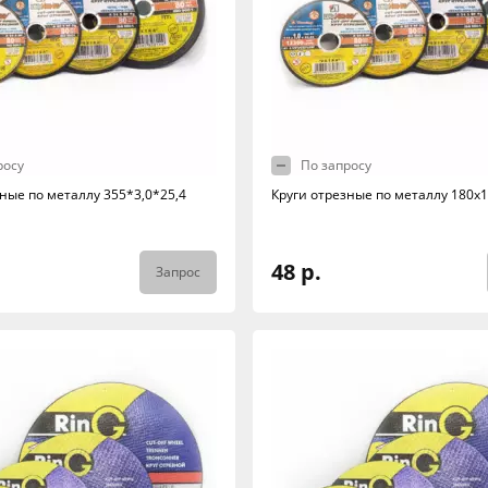
росу
По запросу
ные по металлу 355*3,0*25,4
Круги отрезные по металлу 180х1
48 р.
Запрос