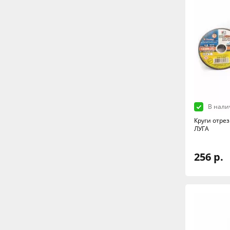
В нали
Круги отрез
ЛУГА
256 р.