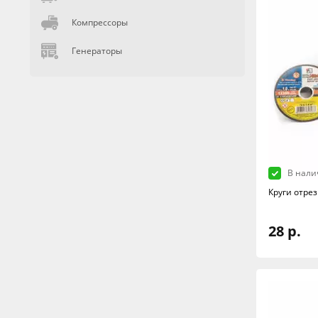
Компрессоры
Генераторы
В нали
Круги отре
28 р.