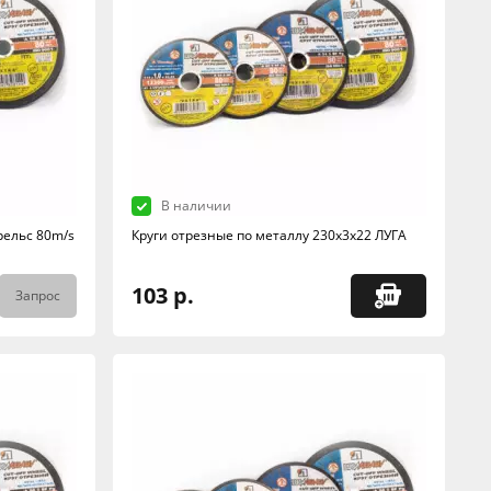
В наличии
рельс 80m/s
Круги отрезные по металлу 230х3х22 ЛУГА
103 р.
Запрос