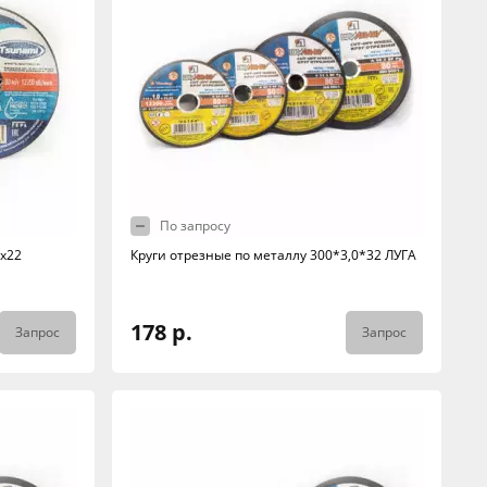
По запросу
2х22
Круги отрезные по металлу 300*3,0*32 ЛУГА
178 р.
Запрос
Запрос