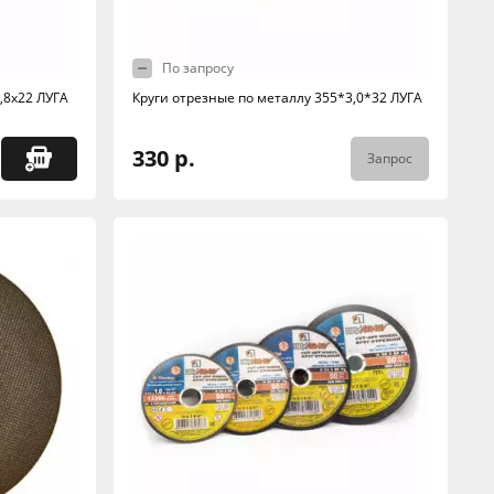
По запросу
,8х22 ЛУГА
Круги отрезные по металлу 355*3,0*32 ЛУГА
330 р.
Запрос