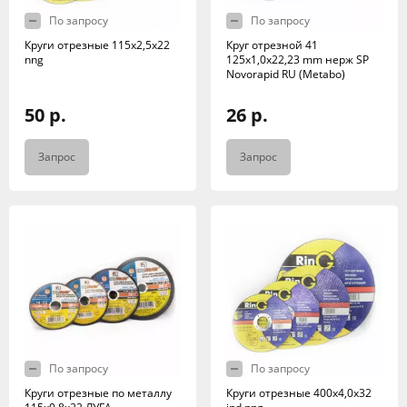
По запросу
По запросу
Круги отрезные 115х2,5х22
Круг отрезной 41
nng
125х1,0х22,23 mm нерж SP
Novorapid RU (Metabo)
50 р.
26 р.
Запрос
Запрос
По запросу
По запросу
Круги отрезные по металлу
Круги отрезные 400х4,0х32