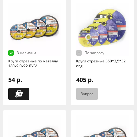
В наличии
По запросу
Круги отрезные по металлу
Круги отрезные 350*3,5*32
180х2,0х22 ЛУГА
nng
54 р.
405 р.
Запрос