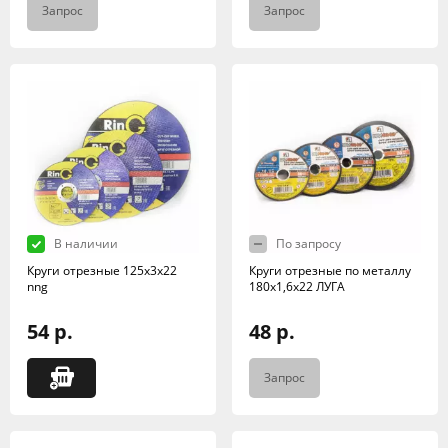
Запрос
Запрос
В наличии
По запросу
Круги отрезные 125х3х22
Круги отрезные по металлу
nng
180х1,6х22 ЛУГА
54 р.
48 р.
Запрос