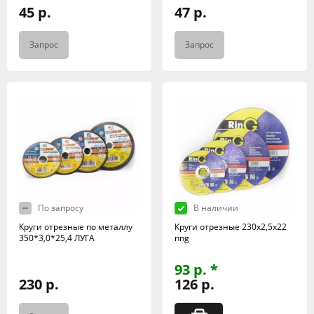
45 р.
47 р.
Запрос
Запрос
По запросу
В наличии
Круги отрезные по металлу
Круги отрезные 230х2,5х22
350*3,0*25,4 ЛУГА
nng
93 р. *
230 р.
126 р.