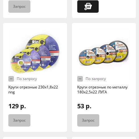
Запрос
По запросу
По запросу
Круги отрезные 230х1,8х22
Круги отрезные по металлу
nng
180х2,5х22 ЛУГА
129 р.
53 р.
Запрос
Запрос