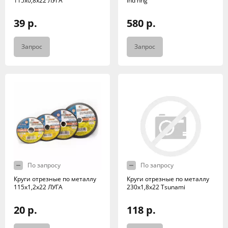
115х0,8х22 ЛУГА
ind nng
39 р.
580 р.
Запрос
Запрос
По запросу
По запросу
Круги отрезные по металлу
Круги отрезные по металлу
115х1,2х22 ЛУГА
230х1,8х22 Tsunami
20 р.
118 р.