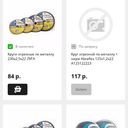
В наличии
По запросу
Круги отрезные по металлу
Круг отрезной по металлу +
230х2,5х22 ЛУГА
нерж Abraflex 125x1,2x22
А125122223
84 р.
117 р.
Запрос