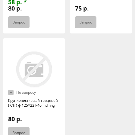
58 р. *
80 р.
75 р.
Запрос
Запрос
По запросу
Круг лепестковый торцевой
(КЛТ) ф 125*22 Р40 ind nng
80 р.
Запрос