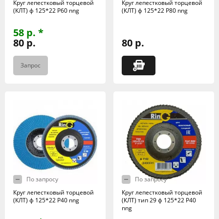
Круг лепестковый торцевой
Круг лепестковый торцевой
(КЛТ) ф 125*22 Р60 nng
(КЛТ) ф 125*22 Р80 nng
58 р. *
80 р.
80 р.
Запрос
По запросу
По запросу
Круг лепестковый торцевой
Круг лепестковый торцевой
(КЛТ) ф 125*22 Р40 nng
(КЛТ) тип 29 ф 125*22 Р40
nng