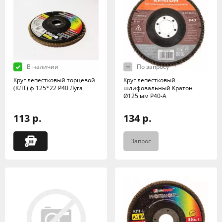
В наличии
По запросу
Круг лепестковый торцевой
Круг лепестковый
(КЛТ) ф 125*22 Р40 Луга
шлифовальный Кратон
Ø125 мм Р40-А
113 р.
134 р.
Запрос