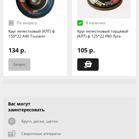
По запросу
В наличии
Круг лепестковый (КЛТ) ф
Круг лепестковый торцевой
150*22 А40 Tsunami
(КЛТ) ф 125*22 Р80 Луга
134 р.
105 р.
Запрос
Вас могут
заинтересовать
Круги, диски, щетки
Сварочные аппараты