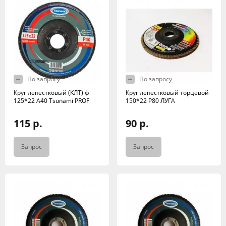
По запросу
По запросу
Круг лепестковый (КЛТ) ф
Круг лепестковый торцевой
125*22 А40 Tsunami PROF
150*22 Р80 ЛУГА
115 р.
90 р.
Запрос
Запрос