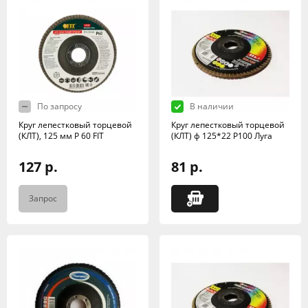
По запросу
В наличии
Круг лепестковый торцевой
Круг лепестковый торцевой
(КЛТ), 125 мм Р 60 FIT
(КЛТ) ф 125*22 Р100 Луга
127 р.
81 р.
Запрос