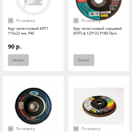
По запросу
По запросу
Круг лепестковый КЛТ1
Круг лепестковый торцевой
115х22 мм, Р40
(КЛТ) ф 125*22 Р180 Луга
90 р.
Запрос
Запрос
По запросу
По запросу