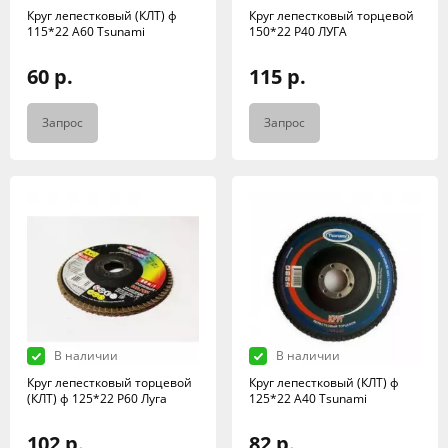
Круг лепестковый (КЛТ) ф
Круг лепестковый торцевой
115*22 А60 Tsunami
150*22 Р40 ЛУГА
60 р.
115 р.
Запрос
Запрос
В наличии
В наличии
Круг лепестковый торцевой
Круг лепестковый (КЛТ) ф
(КЛТ) ф 125*22 Р60 Луга
125*22 А40 Tsunami
102 р.
82 р.