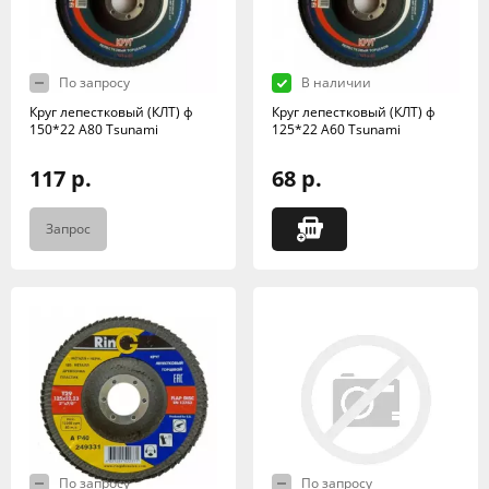
По запросу
В наличии
Круг лепестковый (КЛТ) ф
Круг лепестковый (КЛТ) ф
150*22 А80 Tsunami
125*22 А60 Tsunami
117 р.
68 р.
Запрос
По запросу
По запросу