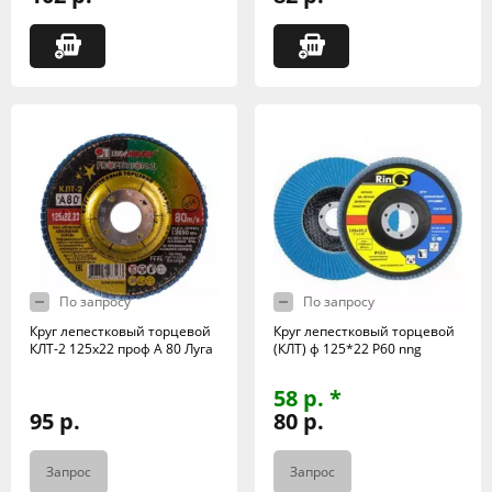
По запросу
По запросу
Круг лепестковый торцевой
Круг лепестковый торцевой
КЛТ-2 125х22 проф А 80 Луга
(КЛТ) ф 125*22 Р60 nng
58 р. *
95 р.
80 р.
Запрос
Запрос