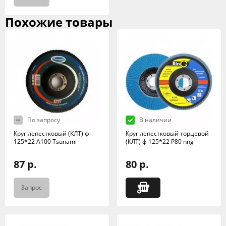
Похожие товары
По запросу
В наличии
Круг лепестковый (КЛТ) ф
Круг лепестковый торцевой
125*22 А100 Tsunami
(КЛТ) ф 125*22 Р80 nng
87 р.
80 р.
Запрос