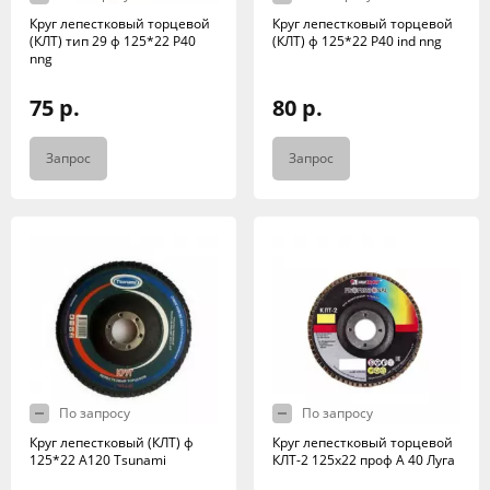
Круг лепестковый торцевой
Круг лепестковый торцевой
(КЛТ) тип 29 ф 125*22 Р40
(КЛТ) ф 125*22 Р40 ind nng
nng
75 р.
80 р.
Запрос
Запрос
По запросу
По запросу
Круг лепестковый (КЛТ) ф
Круг лепестковый торцевой
125*22 А120 Tsunami
КЛТ-2 125х22 проф А 40 Луга