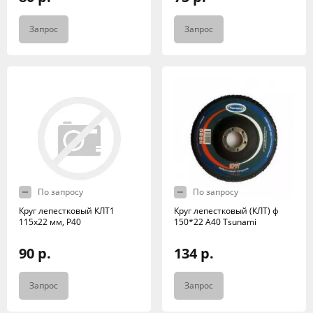
Запрос
Запрос
По запросу
По запросу
Круг лепестковый КЛТ1
Круг лепестковый (КЛТ) ф
115х22 мм, Р40
150*22 А40 Tsunami
90 р.
134 р.
Запрос
Запрос