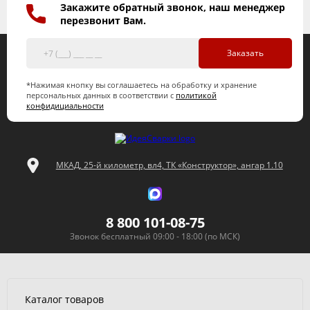
Закажите обратный звонок, наш менеджер
перезвонит Вам.
Заказать
*Нажимая кнопку вы соглашаетесь на обработку и хранение
персональных данных в соответствии с
политикой
конфидициальности
МКАД, 25-й километр, вл4, ТК «Конструктор», ангар 1.10
8 800 101-08-75
Звонок бесплатный 09:00 - 18:00 (по МСК)
Каталог товаров