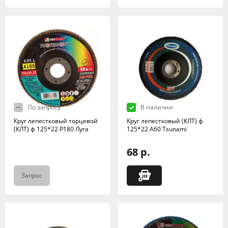
По запросу
В наличии
Круг лепестковый торцевой
Круг лепестковый (КЛТ) ф
(КЛТ) ф 125*22 Р180 Луга
125*22 А60 Tsunami
68 р.
Запрос