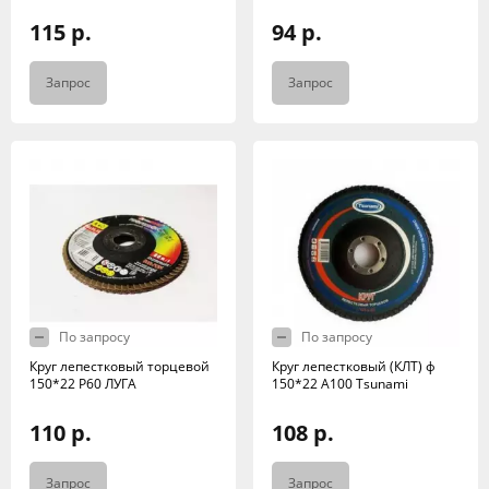
115 р.
94 р.
Запрос
Запрос
По запросу
По запросу
Круг лепестковый торцевой
Круг лепестковый (КЛТ) ф
150*22 Р60 ЛУГА
150*22 А100 Tsunami
110 р.
108 р.
Запрос
Запрос