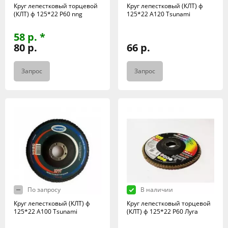
Круг лепестковый торцевой
Круг лепестковый (КЛТ) ф
(КЛТ) ф 125*22 Р60 nng
125*22 А120 Tsunami
58 р. *
80 р.
66 р.
Запрос
Запрос
По запросу
В наличии
Круг лепестковый (КЛТ) ф
Круг лепестковый торцевой
125*22 А100 Tsunami
(КЛТ) ф 125*22 Р60 Луга