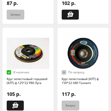
87 р.
102 р.
Запрос
В наличии
По запросу
Круг лепестковый торцевой
Круг лепестковый (КЛТ) ф
(КЛТ) ф 125*22 Р80 Луга
150*22 А80 Tsunami
105 р.
117 р.
Запрос