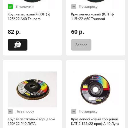
В наличии
По запросу
Круг лепестковый (КЛТ) ф
Круг лепестковый (КЛТ) ф
125*22 А40 Tsunami
115*22 А60 Tsunami
82 р.
60 р.
Запрос
По запросу
По запросу
Круг лепестковый торцевой
Круг лепестковый торцевой
150*22 Р40 ЛУГА
КЛТ-2 125х22 проф А 40 Луга