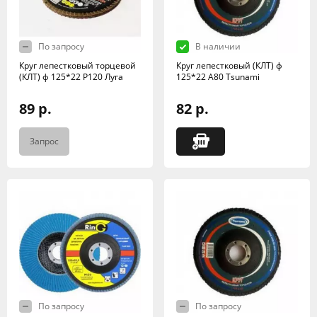
По запросу
В наличии
Круг лепестковый торцевой
Круг лепестковый (КЛТ) ф
(КЛТ) ф 125*22 Р120 Луга
125*22 А80 Tsunami
89 р.
82 р.
Запрос
По запросу
По запросу