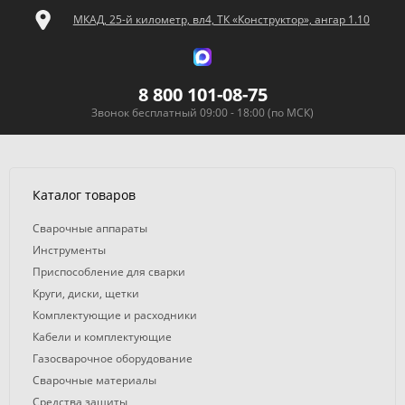
МКАД, 25-й километр, вл4, ТК «Конструктор», ангар 1.10
8 800 101-08-75
Звонок бесплатный 09:00 - 18:00 (по МСК)
Каталог товаров
Сварочные аппараты
Инструменты
Приспособление для сварки
Круги, диски, щетки
Комплектующие и расходники
Кабели и комплектующие
Газосварочное оборудование
Сварочные материалы
Средства защиты