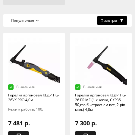
Фильтры
В наличии
В наличии
Горелка аргоновая КЕДР TIG-
Горелка аргоновая КЕДР TIG-
26VK PRO 4,0м
26 PRIME (1 кнопка, СКР35-
50,газ быстросъем вст, 2-pin
Режим работы: 100;
мал.) 4,0м
7 481 р.
7 300 р.