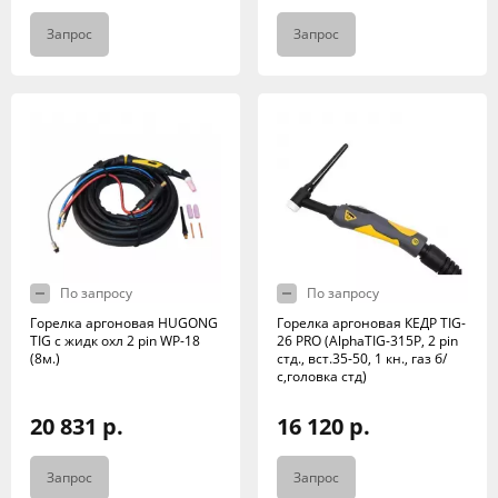
Запрос
Запрос
По запросу
По запросу
Горелка аргоновая HUGONG
Горелка аргоновая КЕДР TIG-
TIG с жидк охл 2 pin WP-18
26 PRO (AlphaTIG-315P, 2 pin
(8м.)
стд., вст.35-50, 1 кн., газ б/
с,головка стд)
20 831 р.
16 120 р.
Запрос
Запрос