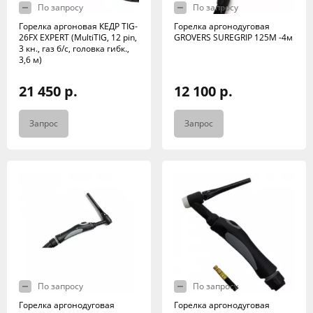
По запросу
По запросу
Горелка аргоновая КЕДР TIG-
Горелка аргонодуговая
26FX EXPERT (MultiTIG, 12 pin,
GROVERS SUREGRIP 125М -4м
3 кн., газ б/с, головка гибк.,
3,6 м)
21 450 р.
12 100 р.
Запрос
Запрос
По запросу
По запросу
Горелка аргонодуговая
Горелка аргонодуговая