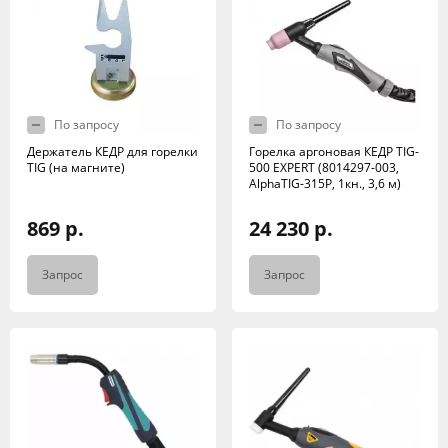
По запросу
По запросу
Держатель КЕДР для горелки
Горелка аргоновая КЕДР TIG-
TIG (на магните)
500 EXPERT (8014297-003,
AlphaTIG-315P, 1кн., 3,6 м)
869 р.
24 230 р.
Запрос
Запрос