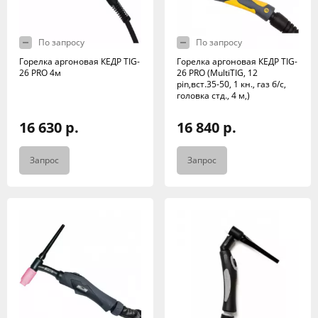
По запросу
По запросу
Горелка аргоновая КЕДР TIG-
Горелка аргоновая КЕДР TIG-
26 PRO 4м
26 PRO (MultiTIG, 12
pin,вст.35-50, 1 кн., газ б/с,
головка стд., 4 м,)
16 630 р.
16 840 р.
Запрос
Запрос