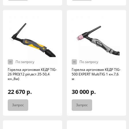
По запросу
По запросу
Горелка аргоновая КЕДР TIG-
Горелка аргоновая КЕДР TIG-
26 PRO(12 pin,вст.35-50,4
500 EXPERT MultiTIG 1 кн.7,6
кн.,8м)
м
22 670 р.
30 000 р.
Запрос
Запрос