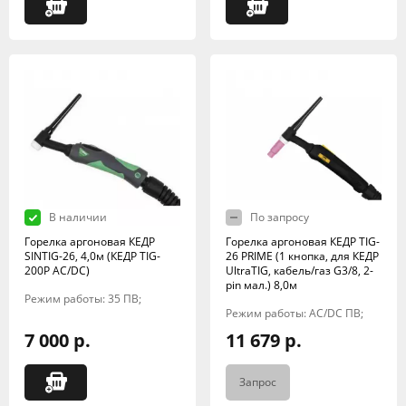
В наличии
По запросу
Горелка аргоновая КЕДР
Горелка аргоновая КЕДР TIG-
SINTIG-26, 4,0м (КЕДР TIG-
26 PRIME (1 кнопка, для КЕДР
200P AC/DC)
UltraTIG, кабель/газ G3/8, 2-
pin мал.) 8,0м
Режим работы: 35 ПВ;
Режим работы: AC/DC ПВ;
7 000 р.
11 679 р.
Запрос