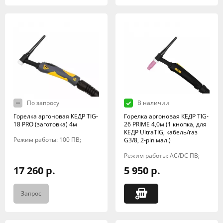
По запросу
В наличии
Горелка аргоновая КЕДР TIG-
Горелка аргоновая КЕДР TIG-
18 PRO (заготовка) 4м
26 PRIME 4,0м (1 кнопка, для
КЕДР UltraTIG, кабель/газ
Режим работы: 100 ПВ;
G3/8, 2-pin мал.)
Режим работы: AC/DC ПВ;
17 260 р.
5 950 р.
Запрос