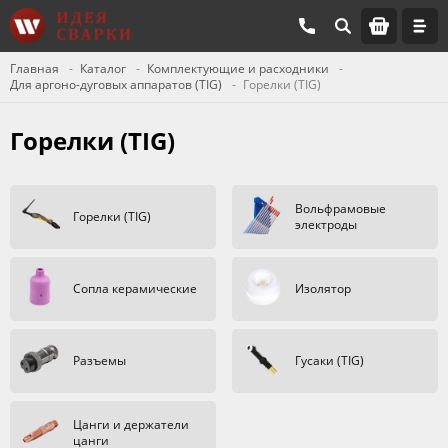
Главная
Каталог
Комплектующие и расходники
Для аргоно-дуговых аппаратов (TIG)
Горелки (TIG)
Горелки (TIG)
Вольфрамовые
Горелки (TIG)
электроды
Сопла керамические
Изолятор
Разъемы
Гусаки (TIG)
Цанги и держатели
цанги