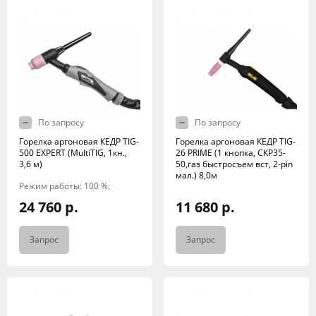
По запросу
По запросу
Горелка аргоновая КЕДР TIG-
Горелка аргоновая КЕДР TIG-
500 EXPERT (MultiTIG, 1кн.,
26 PRIME (1 кнопка, СКР35-
3,6 м)
50,газ быстросъем вст, 2-pin
мал.) 8,0м
Режим работы: 100 %;
24 760 р.
11 680 р.
Запрос
Запрос