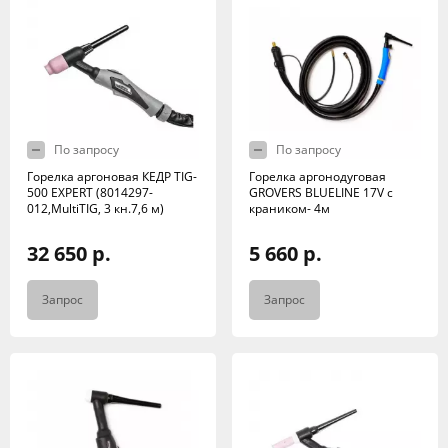
По запросу
По запросу
Горелка аргоновая КЕДР TIG-
Горелка аргонодуговая
500 EXPERT (8014297-
GROVERS BLUELINE 17V с
012,MultiTIG, 3 кн.7,6 м)
краником- 4м
32 650 р.
5 660 р.
Запрос
Запрос