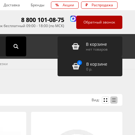
Доставка
Бренды
%
Акции
₽
Распродажа
8 800 101-08-75
Обратный звонок
к бесплатный 09:00 - 18:00 (по МСК)
В корзине
нет товаров
0
В корзине
езки
0
р.
Вид: