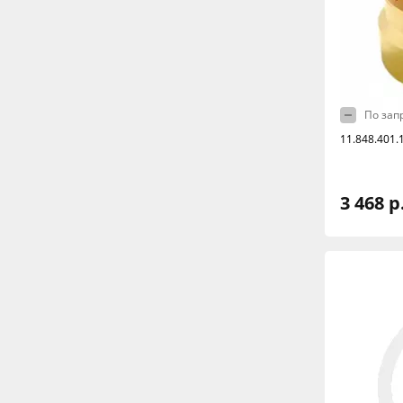
По зап
11.848.401.
3 468 р