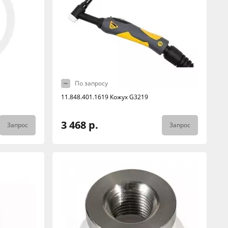
По запросу
11.848.401.1619 Кожух G3219
3 468 р.
Запрос
Запрос