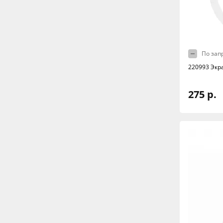
По зап
220993 Экр
275 р.