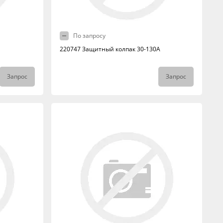
По запросу
220747 Защитный колпак 30-130А
Запрос
Запрос