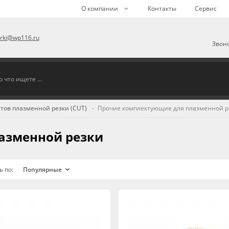
О компании
Контакты
Сервис
arki@wp116.ru
Звоно
тов плазменной резки (CUT)
Прочие комплектующие для плазменной р
азменной резки
ь по: