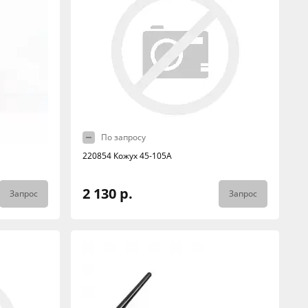
По запросу
220854 Кожух 45-105A
2 130 р.
Запрос
Запрос