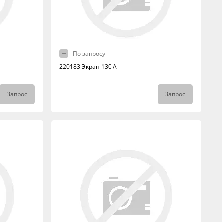
По запросу
220183 Экран 130 А
Запрос
Запрос