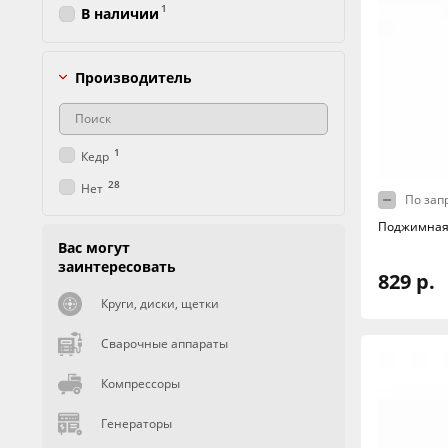
1
В наличии
Производитель
1
Кедр
28
Нет
По зап
Поджимная 
Вас могут
заинтересовать
829 р.
Круги, диски, щетки
Сварочные аппараты
Компрессоры
Генераторы