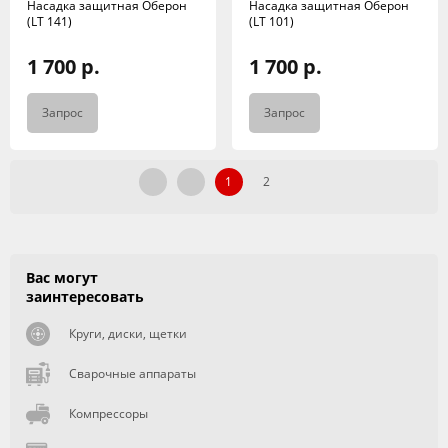
Насадка защитная Оберон
Насадка защитная Оберон
(LT 141)
(LT 101)
1 700 р.
1 700 р.
Запрос
Запрос
1
2
Вас могут
заинтересовать
Круги, диски, щетки
Сварочные аппараты
Компрессоры