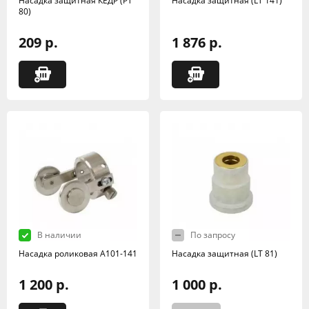
Насадка защитная КЕДР (РТ
Насадка защитная (LT 141)
80)
209 р.
1 876 р.
В наличии
По запросу
Насадка роликовая А101-141
Насадка защитная (LT 81)
1 200 р.
1 000 р.