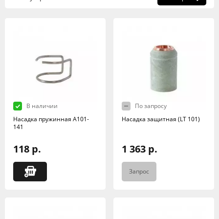
В наличии
По запросу
Насадка пружинная А101-
Насадка защитная (LT 101)
141
118 р.
1 363 р.
Запрос