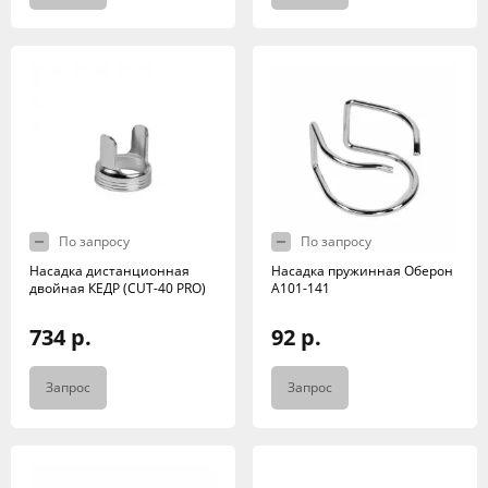
По запросу
По запросу
Насадка дистанционная
Насадка пружинная Оберон
двойная КЕДР (CUT-40 PRO)
А101-141
734 р.
92 р.
Запрос
Запрос