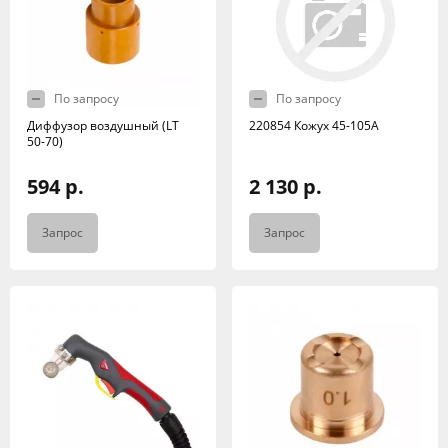
По запросу
По запросу
Диффузор воздушный (LT
220854 Кожух 45-105A
50-70)
594 р.
2 130 р.
Запрос
Запрос