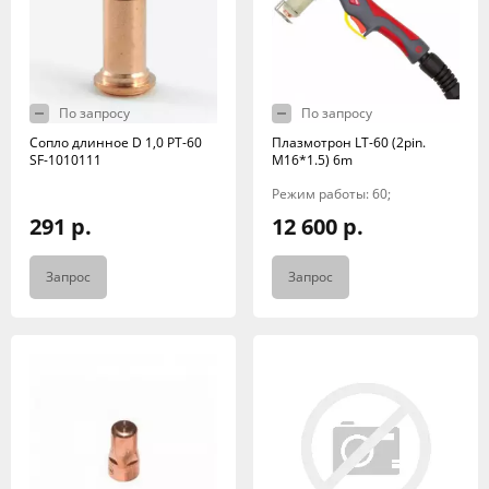
По запросу
По запросу
Сопло длинное D 1,0 PT-60
Плазмотрон LT-60 (2pin.
SF-1010111
M16*1.5) 6m
Режим работы: 60;
291 р.
12 600 р.
Запрос
Запрос