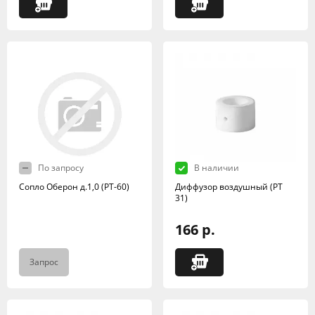
По запросу
В наличии
Сопло Оберон д.1,0 (РТ-60)
Диффузор воздушный (РТ
31)
166 р.
Запрос