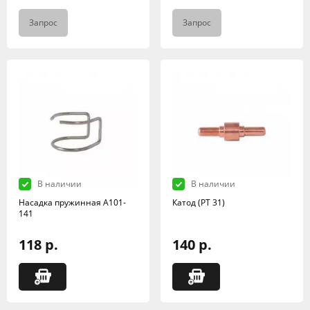
Запрос
Запрос
В наличии
В наличии
Насадка пружинная А101-
Катод (РТ 31)
141
118 р.
140 р.