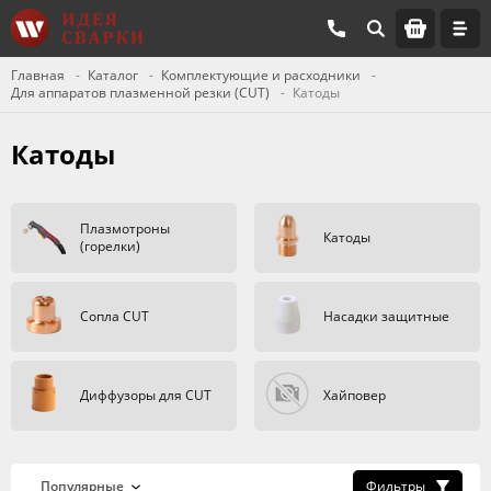
Главная
Каталог
Комплектующие и расходники
Для аппаратов плазменной резки (CUT)
Катоды
Катоды
Плазмотроны
Катоды
(горелки)
Сопла CUT
Насадки защитные
Диффузоры для CUT
Хайповер
Фильтры