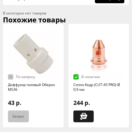
В категории нет товаров
Похожие товары
По запросу
В наличии
Диффузор газовый Оберон
Сопло Кедр (CUT-45 PRO) Ø
MS36
0,9 мм
43 р.
244 р.
Запрос