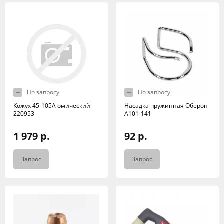
По запросу
По запросу
Кожух 45-105А омический
Насадка пружинная Оберон
220953
А101-141
1 979 р.
92 р.
Запрос
Запрос