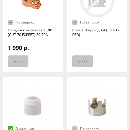
По запросу
По запросу
Насадка контактная КЕДР
Сопло Оберон д.1,4 (CUT-120
(CUT-70 EXPERT) 20-70А
PRO)
1 990 р.
Запрос
Запрос
В наличии
По запросу