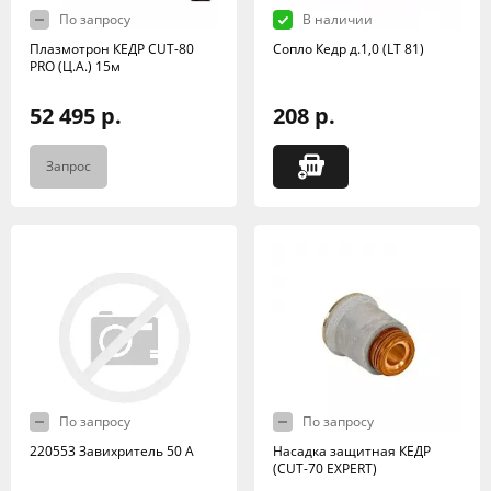
По запросу
В наличии
Плазмотрон КЕДР CUT-80
Сопло Кедр д.1,0 (LT 81)
PRO (Ц.А.) 15м
52 495 р.
208 р.
Запрос
По запросу
По запросу
220553 Завихритель 50 А
Насадка защитная КЕДР
(CUT-70 EXPERT)