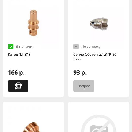
В наличии
По запросу
Катод (LT 81)
Сопло Оберон д.1,3 (Р-80)
Basic
166 р.
93 р.
Запрос