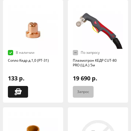
В наличии
По запросу
Сопло Кедр д.1,0 (РТ-31)
Плазмотрон КЕДР CUT-80
PRO (Ц.А.) 5м
133 р.
19 690 р.
Запрос