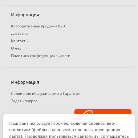
Информация
Корпоративные продажи B2B
Доставка
Контакты
О нас
Политика конфиденциальности
Информация
Сервисное обслуживание и Гарантия
Задать вопрос
Распродажа
Наш сайт использует cookies, включая сервисы веб-
© 2008 — 2026. ООО «ТК Вэлд Плюс»
аналитики (файлы с данными о прошлых посещениях
сайта). Продолжая пользоваться сайтом, вы соглашаетесь
Email: ideasvarki@wp116.ru