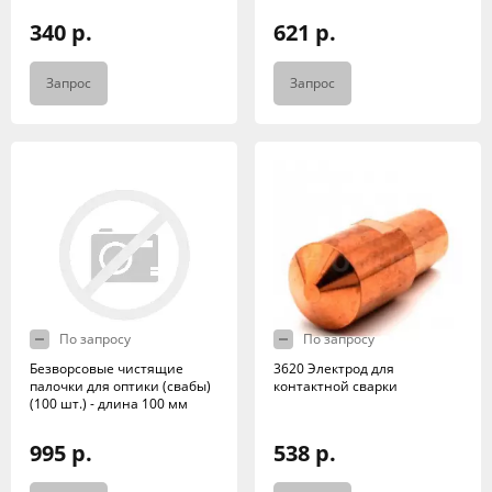
340 р.
621 р.
Запрос
Запрос
По запросу
По запросу
Безворсовые чистящие
3620 Электрод для
палочки для оптики (свабы)
контактной сварки
(100 шт.) - длина 100 мм
995 р.
538 р.