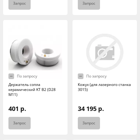
Запрос
Запрос
По запросу
По запросу
Держатель сопла
Кожух (для лазерного станка
керамический KT B2 (D28
3015)
M11)
401 р.
34 195 р.
Запрос
Запрос