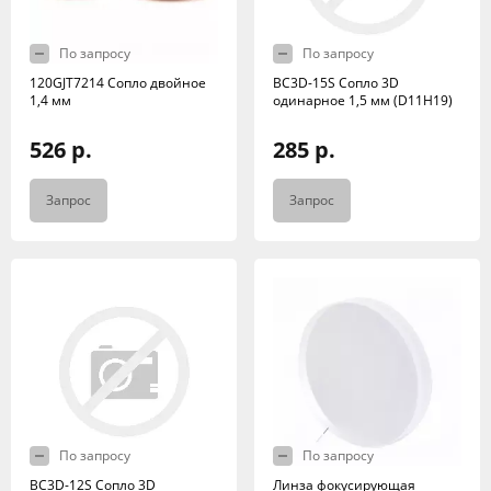
По запросу
По запросу
120GJT7214 Сопло двойное
BC3D-15S Сопло 3D
1,4 мм
одинарное 1,5 мм (D11H19)
526 р.
285 р.
Запрос
Запрос
По запросу
По запросу
BC3D-12S Сопло 3D
Линза фокусирующая