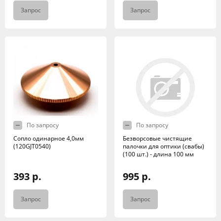
Запрос
Запрос
По запросу
По запросу
Сопло одинарное 4,0мм
Безворсовые чистящие
(120GJT0540)
палочки для оптики (свабы)
(100 шт.) - длина 100 мм
393 р.
995 р.
Запрос
Запрос