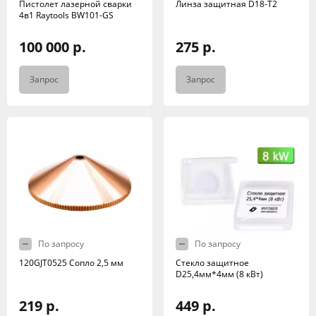
Пистолет лазерной сварки
Линза защитная D18-T2
4в1 Raytools BW101-GS
100 000 р.
275 р.
Запрос
Запрос
По запросу
По запросу
120GJT0525 Сопло 2,5 мм
Стекло защитное
D25,4мм*4мм (8 кВт)
219 р.
449 р.