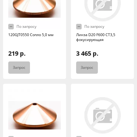
По запросу
По запросу
120GJT0550 Сопло 5,0 мм
Линза D20 F600 СT3,5
фокусирующая
219 р.
3 465 р.
Запрос
Запрос