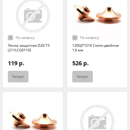
По запросу
По запросу
Линза защитная D20-T3
120GJT7216 Сопло двойное
(211LCG0110)
1,6 мм
119 р.
526 р.
Запрос
Запрос