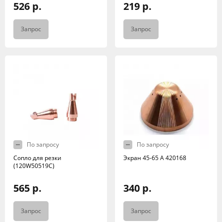
526 р.
219 р.
Запрос
Запрос
По запросу
По запросу
Сопло для резки
Экран 45-65 А 420168
(120W50519C)
565 р.
340 р.
Запрос
Запрос