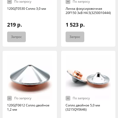
По запросу
По запросу
120GJT0530 Сопло 3,0 мм
Линза фокусировочная
20F150 3кВ H4.5(3250010444)
219 р.
1 523 р.
Запрос
Запрос
По запросу
По запросу
120GJT0612 Сопло двойное
Сопло двойное 5,0 мм
1,2 мм
(3215QY0646)