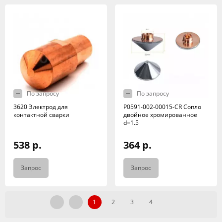
По запросу
По запросу
3620 Электрод для
P0591-002-00015-CR Сопло
контактной сварки
двойное хромированное
d=1.5
538 р.
364 р.
Запрос
Запрос
1
2
3
4