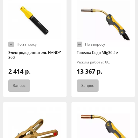
По запросу
По запросу
Электрододержатель HANDY
Горелка Кедр Mig36 5м
300
Режим работы: 60;
2 414 р.
13 367 р.
Запрос
Запрос