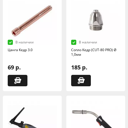
В наличии
В наличии
Цанга Кедр 3.0
Сопло Кедр (CUT-80 PRO) Ø
1,0мм
69 р.
185 р.