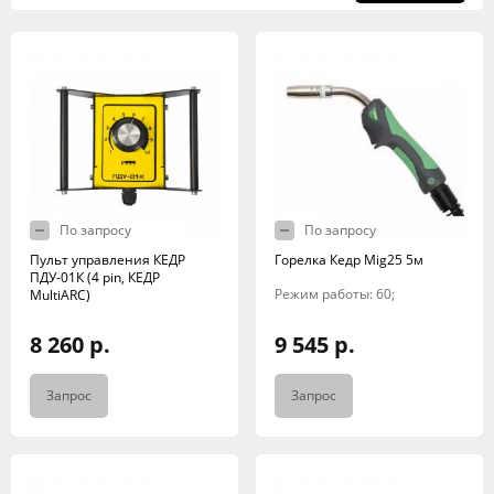
По запросу
По запросу
Пульт управления КЕДР
Горелка Кедр Mig25 5м
ПДУ-01К (4 pin, КЕДР
Режим работы: 60;
MultiARC)
8 260 р.
9 545 р.
Запрос
Запрос