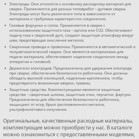
Электроды. Они относятся к основному расходному материал для
сварки. Применяются для разных типовработ – дуговая сварка.
Электроды могут быть различного типа в зависимости от
материала и требуемых характеристик соединения;
Газовые форсунки и сопла. Применяются в сварке с
использованием защитного газа – аргона или CO2. Обеспечивают
подачу газа к сварочной дуге, создают защитную атмосферу вокруг
шва, предотвращая окисление металла;
Сварочные провода и проволока. Применяются в автоматической и
полуавтоматической сварке. Они являются материалами для
подачи материала, обеспечивают надежное соединение между
аппаратом и головкой;
Держатели электродов. Предназначены для удержания электрода
при сварке, обеспечения безопасности работника. Они должны
обладать высокой изоляцией, надежным креплением, чтобы
предотвратить возможные аварии, травмы;
Защитные средства. Комплектующими являются защитные
средства – сварочные шлемы, защитные очки, перчатки, фартуки.
Предназначены для обеспечения безопасности работника,
защищают от искр, брызг расплавленного металла,
ультрафиолетового излучения.
Оригинальные, качественные расходные материалы,
комплектующие можно приобрести у нас. В каталоге
можно ознакомиться с предоставленными моделями,