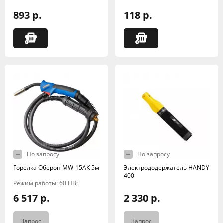
893 р.
118 р.
По запросу
По запросу
Горелка Оберон МW-15АК 5м
Электрододержатель HANDY
400
Режим работы: 60 ПВ;
6 517 р.
2 330 р.
Запрос
Запрос