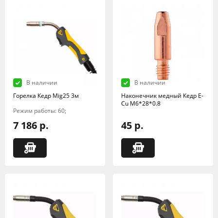
В наличии
В наличии
Горелка Кедр Mig25 3м
Наконечник медный Кедр E-
Cu M6*28*0.8
Режим работы: 60;
7 186 р.
45 р.