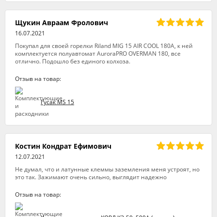
Щукин Авраам Фролович
16.07.2021
Покупал для своей горелки Riland MIG 15 AIR COOL 180A, к ней
комплектуется полуавтомат AuroraPRO OVERMAN 180, все
отлично. Подошло без единого колхоза.
Отзыв на товар:
Гусак MS 15
Костин Кондрат Ефимович
12.07.2021
Не думал, что и латунные клеммы заземления меня устроят, но
это так. Зажимают очень сильно, выглядит надежно
Отзыв на товар: