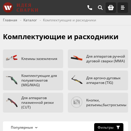
Главная
Каталог
Комплектующие и расходники
Комплектующие и расходники
Для аппаратов ручной
Клеммы заземления
дуговой сварки (ММА)
Комплектующие для
Для аргоно-дуговых
полуавтоматов
аппаратов (TIG)
(MIG/MAG)
Для аппаратов
Кнопки,
плазменной резки
разъемы,быстросъемы
(CUT)
Фильтры