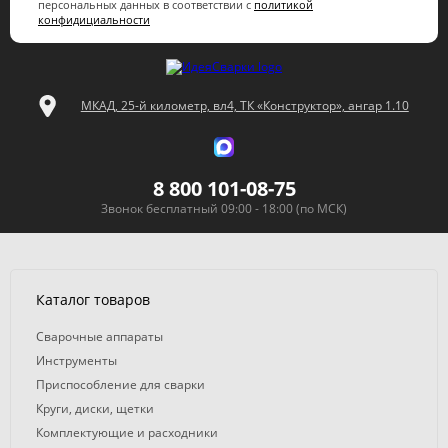
персональных данных в соответствии с
политикой
конфидициальности
МКАД, 25-й километр, вл4, ТК «Конструктор», ангар 1.10
8 800 101-08-75
Звонок бесплатный 09:00 - 18:00 (по МСК)
Каталог товаров
Сварочные аппараты
Инструменты
Приспособление для сварки
Круги, диски, щетки
Комплектующие и расходники