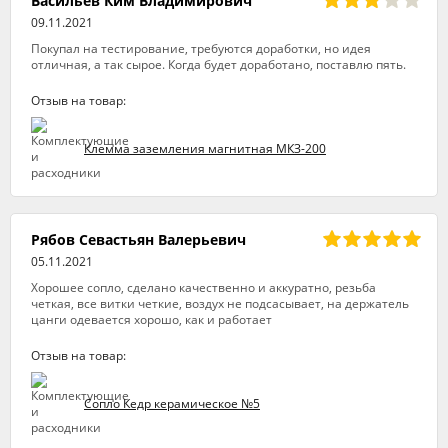
Васильев Ким Владимирович
09.11.2021
Покупал на тестирование, требуются доработки, но идея
отличная, а так сырое. Когда будет доработано, поставлю пять.
Отзыв на товар:
Клемма заземления магнитная МКЗ-200
Рябов Севастьян Валерьевич
05.11.2021
Хорошее сопло, сделано качественно и аккуратно, резьба
четкая, все витки четкие, воздух не подсасывает, на держатель
цанги одевается хорошо, как и работает
Отзыв на товар:
Сопло Кедр керамическое №5