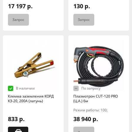
17 197 р.
130 р.
Запрос
Запрос
В наличии
По запросу
Клемма заземления КОРД
Плазмотрон CUT-120 PRO
КЗ-20, 200А (латунь)
(Ц.А.) 6м
Режим работы: 100;
833 р.
38 940 р.