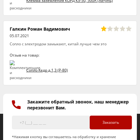
Клемма заземления КОРД КЗ-50, 500А (латунь)
Галкин Роман Вадимович
05.07.2021
Сопло с электродом замыкают, китай лучше чем это
Отзыв на товар:
Сопло Кедр д.1,3 (Р-80)
Закажите обратный звонок, наш менеджер
перезвонит Вам.
Заказать
*Нажимая кнопку вы соглашаетесь на обработку и хранение