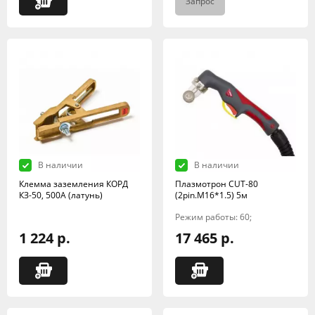
Запрос
В наличии
В наличии
Клемма заземления КОРД
Плазмотрон CUT-80
КЗ-50, 500А (латунь)
(2pin.M16*1.5) 5м
Режим работы: 60;
1 224 р.
17 465 р.