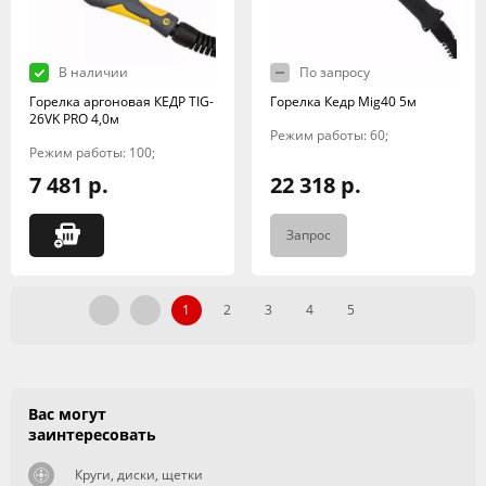
В наличии
По запросу
Горелка аргоновая КЕДР TIG-
Горелка Кедр Mig40 5м
26VK PRO 4,0м
Режим работы: 60;
Режим работы: 100;
7 481 р.
22 318 р.
Запрос
1
2
3
4
5
Вас могут
заинтересовать
Круги, диски, щетки