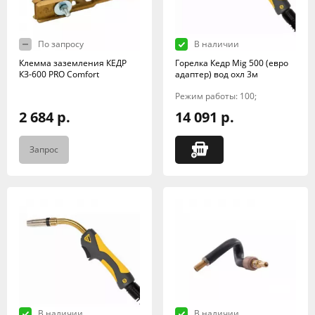
По запросу
В наличии
Клемма заземления КЕДР
Горелка Кедр Mig 500 (евро
КЗ-600 PRO Comfort
адаптер) вод охл 3м
Режим работы: 100;
2 684 р.
14 091 р.
Запрос
В наличии
В наличии