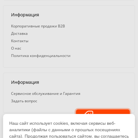
Информация
Корпоративные продажи B2B
Доставка
Контакты
О нас
Политика конфиденциальности
Информация
Сервисное обслуживание и Гарантия
Задать вопрос
Распродажа
Наш сайт использует cookies, включая сервисы веб-
© 2008 — 2026. ООО «ТК Вэлд Плюс»
аналитики (файлы с данными о прошлых посещениях
сайта). Продолжая пользоваться сайтом, вы соглашаетесь
Email: ideasvarki@wp116.ru