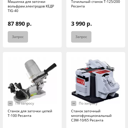
Машинка для заточки
Точильный станок Т-125/200
вольфрам.электродов КЕДР
Ресанта
TIG-40
87 890 р.
3 990 р.
Запрос
Запрос
По запросу
По запросу
Станок для заточки цепей
Станок заточный
Т-100 Ресанта
многофункциональный
СЗМ-10/65 Ресанта