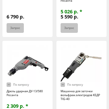
Ресанта
5 026 р. *
6 790 р.
5 590 р.
Запрос
Запрос
По запросу
По запросу
Дрель ударная ДУ-13/580
Машинка для заточки
Ресанта
вольфрам.электродов КЕДР
TIG-40
2 309 р. *