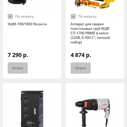
По запросу
По запросу
УШМ-180/1800 Ресанта
Аппарат для сварки
пластиковых труб КЕДР
СП-1700 PRIME в кейсе
(220В, 0-300 C°, полный
набор)
7 290 р.
4 874 р.
Запрос
Запрос