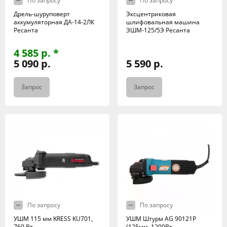
По запросу
По запросу
Дрель-шуруповерт
Эксцентриковая
аккумуляторная ДА-14-2ЛК
шлифовальная машина
Ресанта
ЭШМ-125/5Э Ресанта
4 585 р. *
5 090 р.
5 590 р.
Запрос
Запрос
По запросу
По запросу
УШМ 115 мм KRESS KU701,
УШМ Штурм АG 90121P
760 Вт
(125мм, 1200Вт,