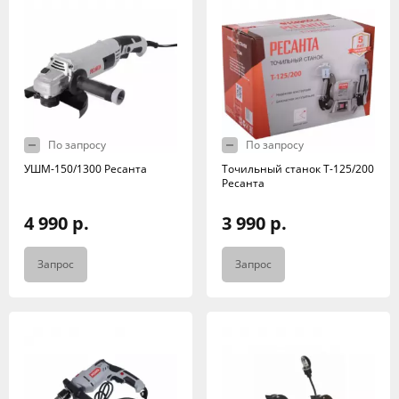
По запросу
По запросу
УШМ-150/1300 Ресанта
Точильный станок Т-125/200
Ресанта
4 990 р.
3 990 р.
Запрос
Запрос