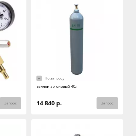
По запросу
Баллон аргоновый 40л
14 840 р.
Запрос
Запрос