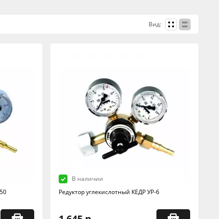
Вид:
В наличии
50
Редуктор углекислотный КЕДР УР-6
1 645 р.