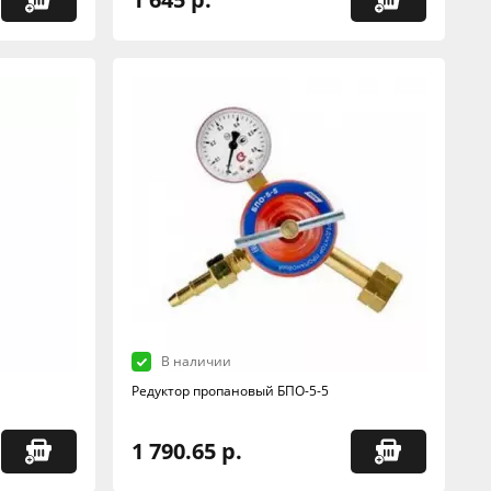
В наличии
Редуктор пропановый БПО-5-5
1 790.65 р.