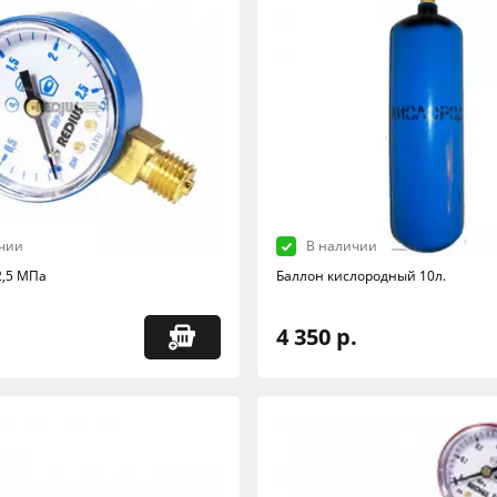
чии
В наличии
,5 МПа
Баллон кислородный 10л.
4 350 р.