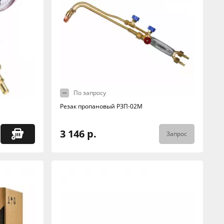
По запросу
Резак пропановый РЗП-02М
3 146 р.
Запрос