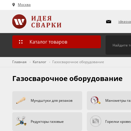
Москва
ideasv
Каталог товаров
Главная
Каталог
Газосварочное оборудование
Газосварочное оборудование
Мундштуки для резаков
Манометры га
Редукторы газовые
Горелки кров