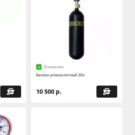
В наличии
Баллон углекислотный 20л.
10 500 р.