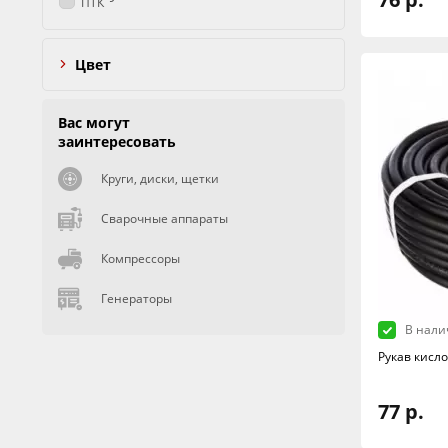
ПТК
Цвет
Вас могут
заинтересовать
Круги, диски, щетки
Сварочные аппараты
Компрессоры
Генераторы
В нали
Рукав кисл
77 р.